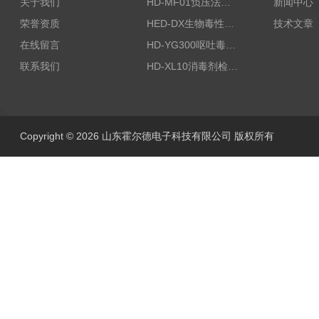
关于我们
HD-MF01负压法密封性测试仪
新闻中心
荣誉资质
HED-DX生物毒性测定仪
技术文章
在线留言
HD-YG300呕吐毒素快速检测仪
联系我们
HD-XL10消毒剂检测仪
Copyright © 2026 山东霍尔德电子科技有限公司 版权所有