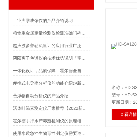
工业声学成像仪的产品介绍说明
粮食重金属定量检测仪检测准确吗@霍尔德仪器推荐
超声波多普勒流量计的应用行业广泛「霍尔德仪器推荐」
阴阳离子色谱仪的技术优势说明「霍尔德」
一体化设计，品质保障—霍尔德全自动表面张力仪
便携式电导率分析仪的功能介绍@新款推荐
型号：HD-SX
悬浮物自动分析仪的产品介绍
更新日期：202
活体叶绿素测定仪厂家推荐【2022新款设计】
查看详情
霍尔德手持水产养殖检测仪的原理概述HD-S04
使用水质急性生物毒性测定仪需要遵循一定的操作步骤