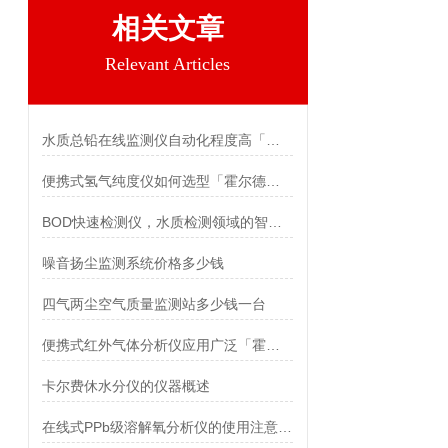
相关文章
Relevant Articles
水质总铅在线监测仪自动化程度高「霍尔德仪器推荐」
便携式氢气纯度仪如何选型「霍尔德仪器推荐」
BOD快速检测仪，水质检测领域的智能之选 霍尔德
噪音扬尘监测系统价格多少钱
四气两尘空气质量监测站多少钱一台
便携式红外气体分析仪应用广泛「霍尔德仪器推荐」
卡尔费休水分仪的仪器概述
在线式PPb级溶解氧分析仪的使用注意事项