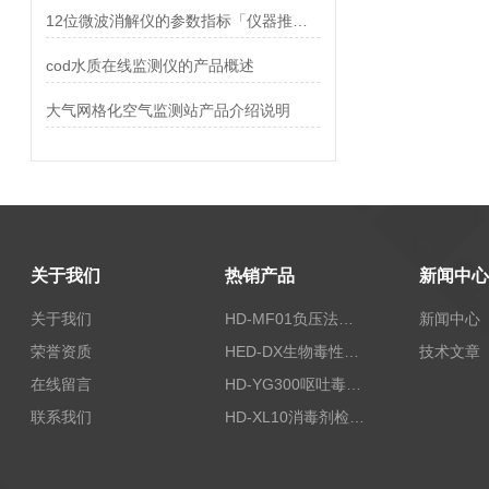
12位微波消解仪的参数指标「仪器推荐」
cod水质在线监测仪的产品概述
大气网格化空气监测站产品介绍说明
关于我们
热销产品
新闻中心
关于我们
HD-MF01负压法密封性测试仪
新闻中心
荣誉资质
HED-DX生物毒性测定仪
技术文章
在线留言
HD-YG300呕吐毒素快速检测仪
联系我们
HD-XL10消毒剂检测仪