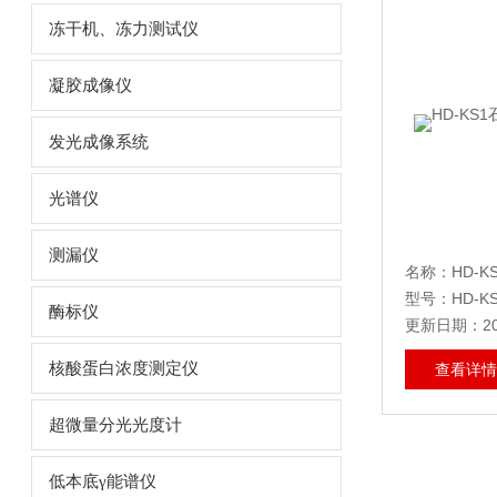
冻干机、冻力测试仪
凝胶成像仪
发光成像系统
光谱仪
测漏仪
型号：HD-KS
酶标仪
更新日期：202
核酸蛋白浓度测定仪
查看详情
超微量分光光度计
低本底γ能谱仪