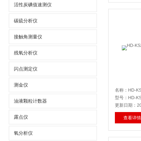
活性炭碘值速测仪
碳硫分析仪
接触角测量仪
残氧分析仪
闪点测定仪
测金仪
名称：HD-
型号：HD-KS
油液颗粒计数器
更新日期：202
露点仪
查看详情
氧分析仪