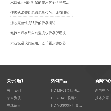
水质硫化物分析仪的技术优势「霍尔德仪器推荐」
便携式多普勒流速流量仪的用途有哪些
滤芯完整性测试仪的仪器概述
氨氮水质在线自动监测仪仪器所用技术优势是什么？
示波极谱仪的应用广泛「霍尔德仪器推荐」
关于我们
热销产品
新闻中心
关于我们
HD-MF01负压法密封性测试仪
新闻中心
荣誉资质
HED-DX生物毒性测定仪
技术文章
在线留言
HD-YG300呕吐毒素快速检测仪