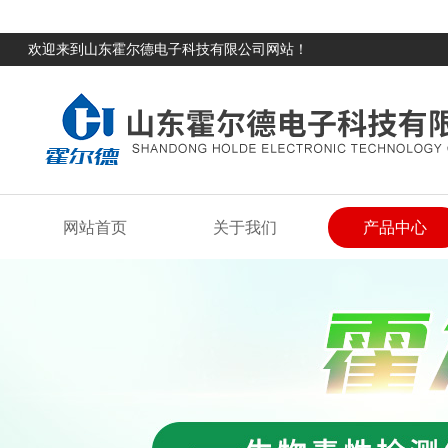
欢迎来到山东霍尔德电子科技有限公司网站！
网站首页
关于我们
产品中心