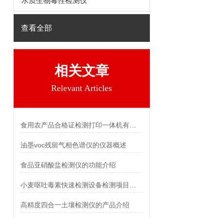
水质生物毒性检测仪
查看全部
相关文章
Relevant Articles
食用农产品合格证检测打印一体机有哪些用途
油墨voc残留气相色谱仪的仪器概述
食品亚硝酸盐检测仪的功能介绍
小麦呕吐毒素快速检测设备检测项目介绍【新款 检测时间快】
高精度四合一土壤检测仪的产品介绍