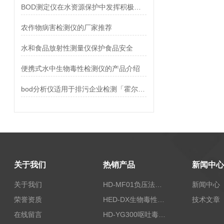
BOD测定仪在水资源保护中发挥积极作用「霍尔德仪器推荐」
农作物病害检测仪的厂家推荐
水和食品放射性测量仪保护食品安全
便携式水中生物毒性检测仪的产品介绍
bod分析仪适用于排污企业检测「霍尔德仪器推荐」
关于我们
热销产品
新闻中心
关于我们
HD-MF01负压法密封性测试仪
新闻中心
荣誉资质
HED-DX生物毒性测定仪
技术文章
在线留言
HD-YG300呕吐毒素快速检测仪