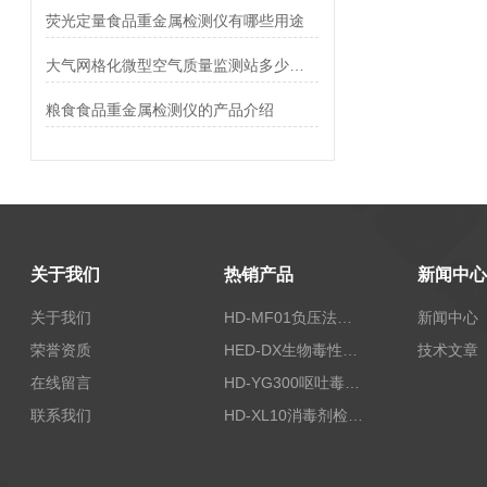
荧光定量食品重金属检测仪有哪些用途
大气网格化微型空气质量监测站多少钱一台
粮食食品重金属检测仪的产品介绍
关于我们
热销产品
新闻中心
关于我们
HD-MF01负压法密封性测试仪
新闻中心
荣誉资质
HED-DX生物毒性测定仪
技术文章
在线留言
HD-YG300呕吐毒素快速检测仪
联系我们
HD-XL10消毒剂检测仪