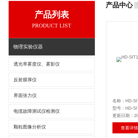
产品中心
产品列表
PRODUCT LIST
物理实验仪器
透光率雾度仪、雾影仪
反射膜厚仪
界面张力仪
名称：HD-S
型号：HD-SI
电缆故障测试仪检测仪
更新日期：202
颗粒图像分析仪
查看详情