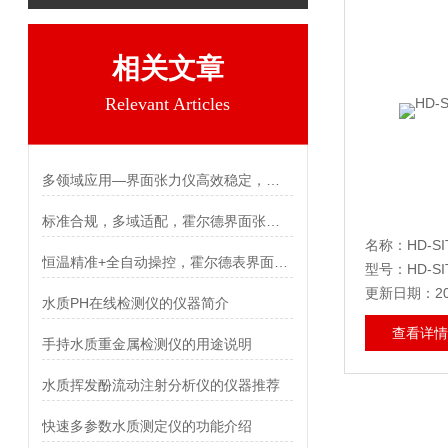
相关文章
Relevant Articles
多领域应用—界面张力仪高效稳定，数据可靠 霍尔德电子
标准合规，多域适配，霍尔德界面张力仪守护品质底线
名称：HD-S
恒温精准+全自动操控，霍尔德表界面张力仪赋能多场景检测
型号：HD-SI
更新日期：202
水质PH在线检测仪的仪器简介
查看详情
手持水质重金属检测仪的用途说明
水质挥发酚流动注射分析仪的仪器推荐
快速多参数水质测定仪的功能介绍