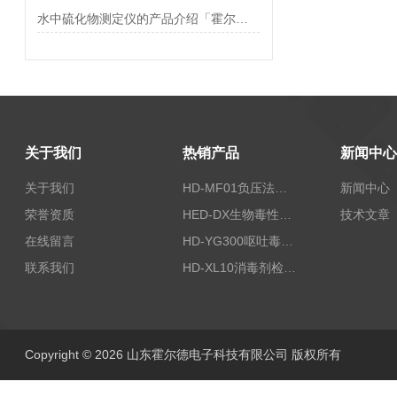
水中硫化物测定仪的产品介绍「霍尔德仪器推荐」
关于我们
热销产品
新闻中心
关于我们
HD-MF01负压法密封性测试仪
新闻中心
荣誉资质
HED-DX生物毒性测定仪
技术文章
在线留言
HD-YG300呕吐毒素快速检测仪
联系我们
HD-XL10消毒剂检测仪
Copyright © 2026 山东霍尔德电子科技有限公司 版权所有