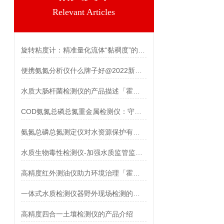
Relevant Articles
旋转粘度计：精准量化流体“黏稠度”的工业利器 霍尔德电子
便携氨氮分析仪什么牌子好@2022新款推荐
水质大肠杆菌检测仪的产品描述「霍尔德仪器推荐」
COD氨氮总磷总氮重金属检测仪：守护水环境的智能卫士
氨氮总磷总氮测定仪对水资源保护有重要意义「霍尔德仪器」
水质生物毒性检测仪-加强水质监管监测「霍尔德仪器推荐」
高精度红外测油仪助力环境治理「霍尔德仪器推荐」
一体式水质检测仪器野外现场检测的好帮手
高精度四合一土壤检测仪的产品介绍