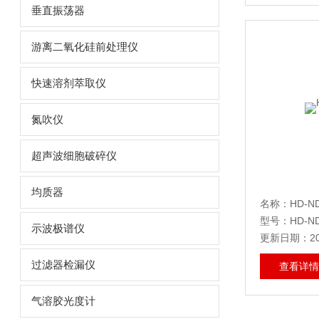
垂直振荡器
游离二氧化硅前处理仪
快速溶剂萃取仪
氮吹仪
超声波细胞破碎仪
均质器
名称：HD-N
型号：HD-N
示波极谱仪
更新日期：202
过滤器检漏仪
查看详情
气溶胶光度计