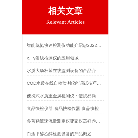
相关文章
Relevant Articles
智能氨氮快速检测仪功能介绍@2022新款
x、γ射线检测仪的应用领域
水质大肠杆菌在线监测设备的产品介绍说明
COD水质在线自动监测仪的调试技巧：确保准确性与稳定性
便携式水质重金属检测仪：便携易操作，守护水环境更放心
食品快检仪器-食品快检仪器-食品快检仪器
多普勒流速流量测定仪哪家仪器好@霍尔德推荐
白酒甲醇乙醇检测设备的产品概述