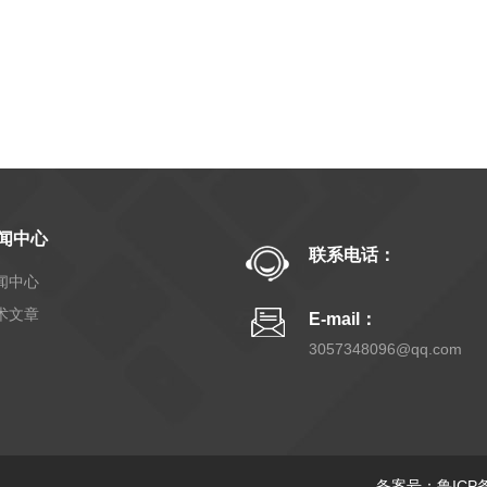
闻中心
联系电话：
闻中心
术文章
E-mail：
3057348096@qq.com
备案号：鲁ICP备2