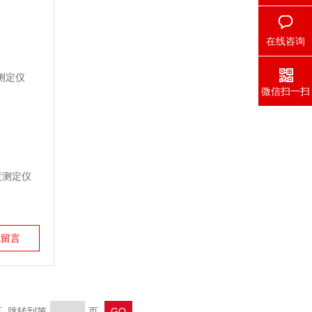
在线咨询
微信扫一扫
度测定仪
线留言
末页 跳转到第
页