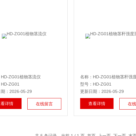
HD-ZG01植物茎流仪
名称：HD-ZG01植物茎秆强
HD-ZG01
型号：HD-ZG01
：2026-05-29
更新日期：2026-05-29
查看详情
查看详情
在线留言
在
共 5 条记录，当前 1 / 1 页 首页 上一页 下一页 