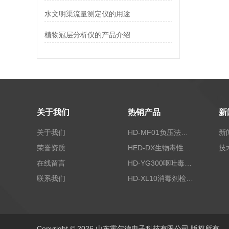
水文明渠流量测定仪的用途
植物冠层分析仪的产品介绍
关于我们
热销产品
新
关于我们
HD-MF01负压法密封性测试仪
新
荣誉资质
HED-DX生物毒性测定仪
技
在线留言
HD-YG300呕吐毒素快速检测仪
联系我们
HD-XL10消毒剂检测仪
Copyright © 2026 山东霍尔德电子科技有限公司 版权所有