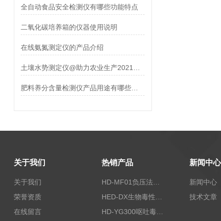
全自动食品安全检测仪有哪些功能特点
二氧化碳培养箱的仪器使用说明
在线氨氮测定仪的产品介绍
土壤水势测定仪@助力农业生产2021新款土壤水势仪器
肥料养分含量检测仪产品用途有哪些【仪器推荐 新品】
关于我们
热销产品
新闻中心
关于我们
HD-MF01负压法密封性测试仪
新闻中心
荣誉资质
HED-DX生物毒性测定仪
技术文章
在线留言
HD-YG300呕吐毒素快速检测仪