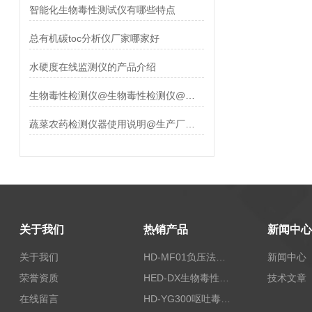
智能化生物毒性测试仪有哪些特点
总有机碳toc分析仪厂家哪家好
水硬度在线监测仪的产品介绍
生物毒性检测仪@生物毒性检测仪@生物毒性检测仪
蔬菜农药检测仪器使用说明@生产厂家现货
关于我们
热销产品
新闻中心
关于我们
HD-MF01负压法密封性测试仪
新闻中心
荣誉资质
HED-DX生物毒性测定仪
技术文章
在线留言
HD-YG300呕吐毒素快速检测仪