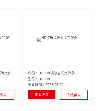
度测定仪
名称：HD-TBr溴酸盐测定仪器
型号：HD-TBr
更新日期：2026-06-02
查看详情
线留言
在线留言