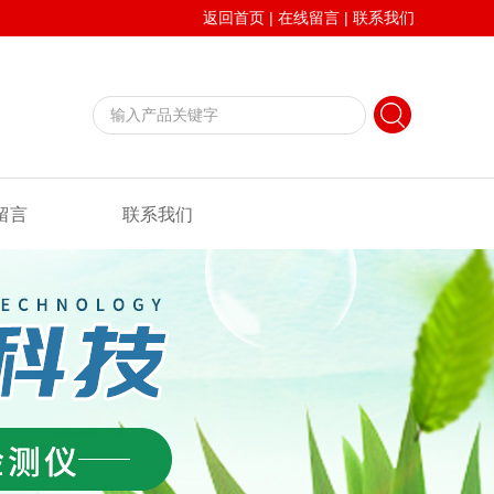
返回首页
|
在线留言
|
联系我们
留言
联系我们