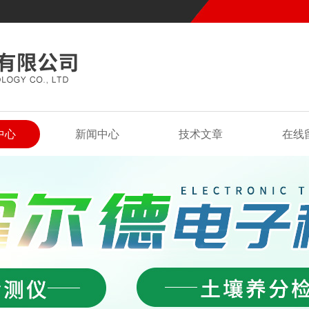
中心
新闻中心
技术文章
在线