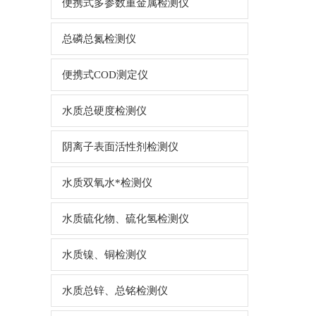
便携式多参数重金属检测仪
总磷总氮检测仪
便携式COD测定仪
水质总硬度检测仪
阴离子表面活性剂检测仪
水质双氧水*检测仪
水质硫化物、硫化氢检测仪
水质镍、铜检测仪
水质总锌、总铭检测仪