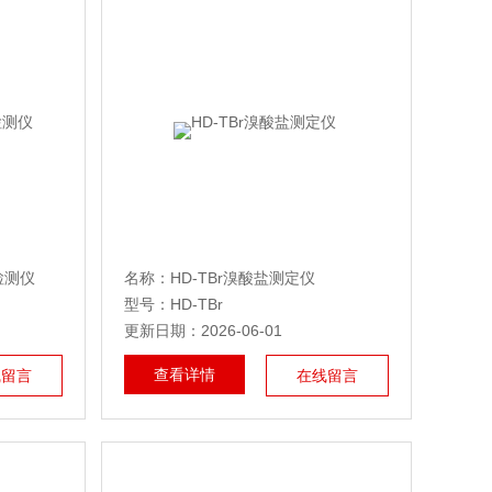
检测仪
名称：HD-TBr溴酸盐测定仪
型号：HD-TBr
更新日期：2026-06-01
查看详情
线留言
在线留言