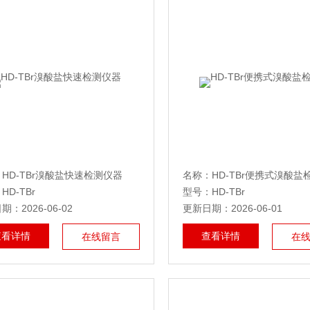
HD-TBr溴酸盐快速检测仪器
名称：HD-TBr便携式溴酸盐
HD-TBr
型号：HD-TBr
：2026-06-02
更新日期：2026-06-01
查看详情
查看详情
在线留言
在