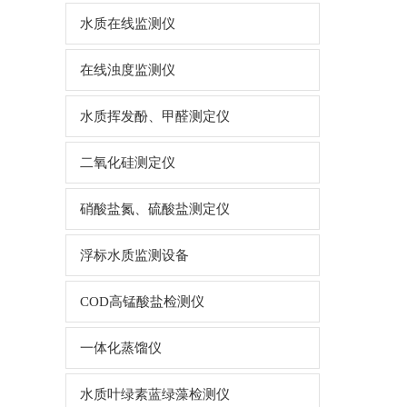
水质在线监测仪
在线浊度监测仪
水质挥发酚、甲醛测定仪
二氧化硅测定仪
硝酸盐氮、硫酸盐测定仪
浮标水质监测设备
COD高锰酸盐检测仪
一体化蒸馏仪
水质叶绿素蓝绿藻检测仪