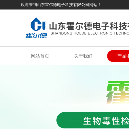
欢迎来到山东霍尔德电子科技有限公司网站！
网站首页
关于我们
产品