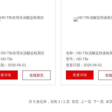
HD-TBr饮用水溴酸盐检测仪
名称：HD-TBr溴酸盐快速检
HD-TBr
型号：HD-TBr
：2026-06-01
更新日期：2026-06-01
查看详情
查看详情
在线留言
在
共 9 条记录，当前 1 / 1 页 首页 上一页 下一页 