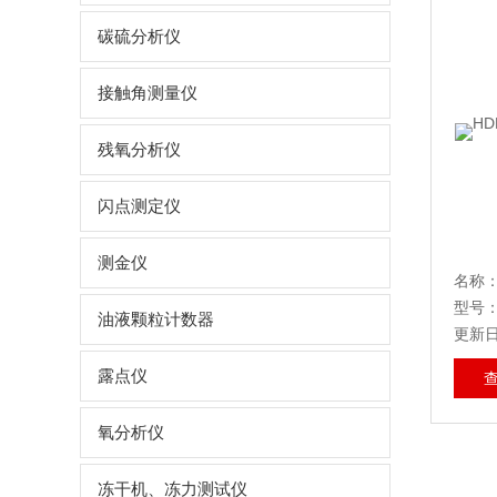
碳硫分析仪
接触角测量仪
残氧分析仪
闪点测定仪
测金仪
型号：H
油液颗粒计数器
更新日期
露点仪
氧分析仪
冻干机、冻力测试仪