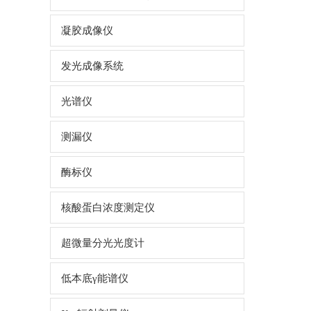
凝胶成像仪
发光成像系统
光谱仪
测漏仪
酶标仪
核酸蛋白浓度测定仪
超微量分光光度计
低本底γ能谱仪