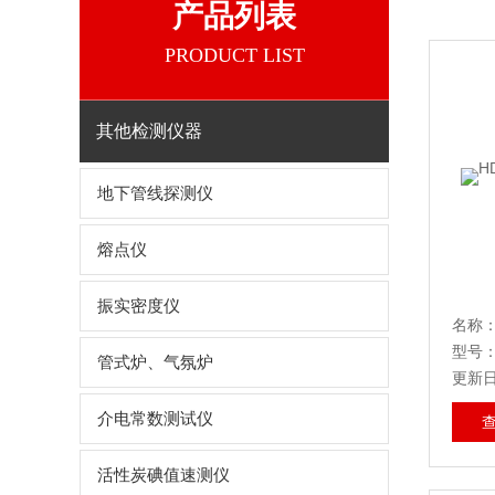
产品列表
PRODUCT LIST
其他检测仪器
地下管线探测仪
熔点仪
振实密度仪
型号：H
管式炉、气氛炉
更新日期
介电常数测试仪
活性炭碘值速测仪