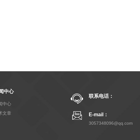
闻中心
联系电话：
闻中心
术文章
E-mail：
3057348096@qq.com