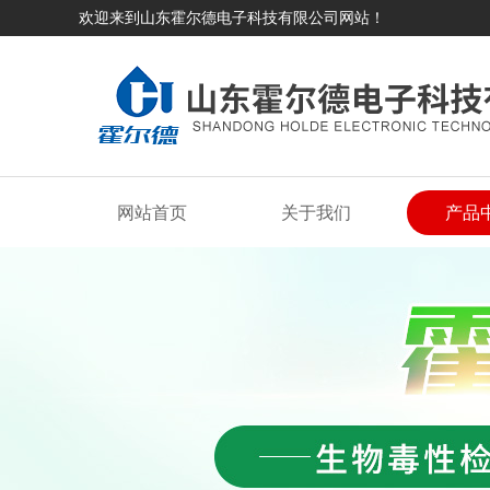
欢迎来到山东霍尔德电子科技有限公司网站！
网站首页
关于我们
产品