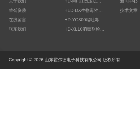
关于我们
HD-MF01负压法密封性测试仪
新闻中心
荣誉资质
HED-DX生物毒性测定仪
技术文章
在线留言
HD-YG300呕吐毒素快速检测仪
联系我们
HD-XL10消毒剂检测仪
Copyright © 2026 山东霍尔德电子科技有限公司 版权所有