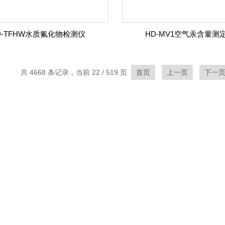
D-TFHW水质氟化物检测仪
HD-MV1空气汞含量测
共 4668 条记录，当前 22 / 519 页
首页
上一页
下一