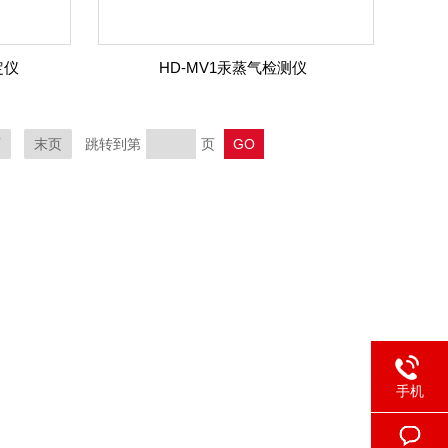
定仪
HD-MV1汞蒸气检测仪
页
末页
跳转到第
页
手机