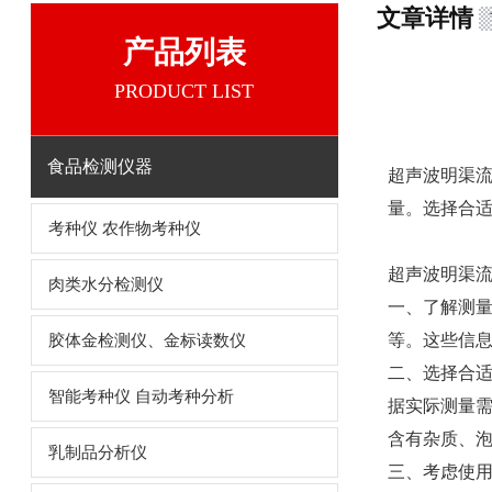
文章详情
产品列表
PRODUCT LIST
食品检测仪器
超声波明渠
量。选择合
考种仪 农作物考种仪
超声波明渠
肉类水分检测仪
一、了解测
等。这些信
胶体金检测仪、金标读数仪
二、选择合
智能考种仪 自动考种分析
据实际测量
含有杂质、
乳制品分析仪
三、考虑使