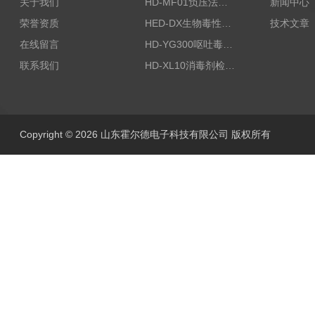
关于我们
HD-MF01负压法密封性测试仪
新闻中心
荣誉资质
HED-DX生物毒性测定仪
技术文章
在线留言
HD-YG300呕吐毒素快速检测仪
联系我们
HD-XL10消毒剂检测仪
Copyright © 2026 山东霍尔德电子科技有限公司 版权所有