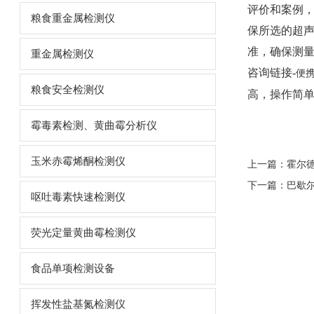
评价和案例
粮食重金属检测仪
保所选的超
准，确保测
重金属检测仪
咨询链接-
便
粮食安全检测仪
高，操作简
霉毒素检测、黄曲霉分析仪
玉米赤霉烯酮检测仪
上一篇：
霍尔
下一篇：
巴歇
呕吐毒素快速检测仪
荧光定量黄曲霉检测仪
食品单项检测设备
挥发性盐基氮检测仪