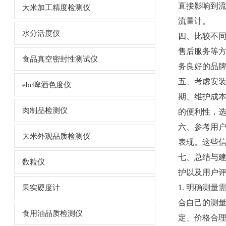
直接影响到
大米加工精度检测仪
流量计。
水分活度仪
四、比较不
售后服务等
食品真空密封性测试仪
务良好的品
五、考虑安
ebc啤酒色度仪
期、维护成
肉制品检测仪
的便利性，
六、参考用
大米外观品质检测仪
表现。这些
七、总结与
数粒仪
护以及用户
1. 明确测
果实硬度计
合自己的测量
食用油品质检测仪
定、价格合理