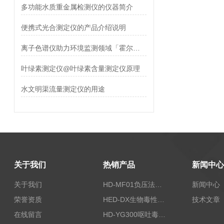
多功能水质重金属检测仪的仪器简介
便携式光合测定仪的产品介绍说明
离子色谱仪助力环境监测领域「霍尔德仪器」
叶绿素测定仪@叶绿素含量测定仪原理
水文明渠流量测定仪的用途
关于我们
热销产品
新闻中心
关于我们
HD-MF01负压法密封性测试仪
新闻中心
荣誉资质
HED-DX生物毒性测定仪
技术文章
在线留言
HD-YG300呕吐毒素快速检测仪