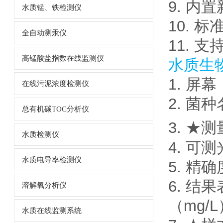
9. 
水质锰、铁检测仪
10. 
全自动测汞仪
11. 
高锰酸盐指数在线监测仪
水质生
1. 屏
在线污泥浓度检测仪
2. 菌
总有机碳TOC分析仪
3. ★测
水质检测仪
4. 可测
水质电导率检测仪
5. 精确
6. 
溶解氧分析仪
（mg/L
水质在线监测系统