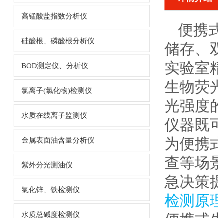
高锰酸盐指数分析仪
便携
硅酸根、磷酸根分析仪
储存、
实验室
BOD测定仪、分析仪
生物荧
氯离子(氯化物)检测仪
光强度
水质在线离子监测仪
仪器既
为便携
金属表面油含量分析仪
查等场
紫外分光测油仪
急决策
氯化锌、铁检测仪
检测原
水质总碱度检测仪