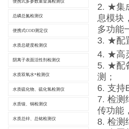
便携式多参数重金属检测仪
2. 
息模块，
总磷总氮检测仪
多功能
便携式COD测定仪
3. ★
水质总硬度检测仪
4. ★
阴离子表面活性剂检测仪
5. 
测；
水质双氧水*检测仪
6. 支
水质硫化物、硫化氢检测仪
7. 检
水质镍、铜检测仪
传功能
水质总锌、总铭检测仪
8. 检