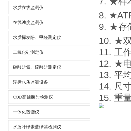
7. ★
水质在线监测仪
8. ★A
在线浊度监测仪
9. ★
水质挥发酚、甲醛测定仪
10. 
11. 工
二氧化硅测定仪
12. ★
硝酸盐氮、硫酸盐测定仪
13. 平
浮标水质监测设备
14. 尺
15. 重量
COD高锰酸盐检测仪
一体化蒸馏仪
水质叶绿素蓝绿藻检测仪