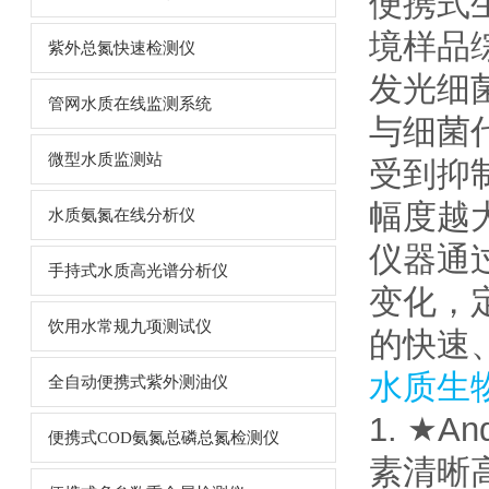
便携式
境样品
紫外总氮快速检测仪
发光细
管网水质在线监测系统
与细菌
微型水质监测站
受到抑
幅度越
水质氨氮在线分析仪
仪器通
手持式水质高光谱分析仪
变化，
饮用水常规九项测试仪
的快速
水质生
全自动便携式紫外测油仪
1. ★
便携式COD氨氮总磷总氮检测仪
素清晰