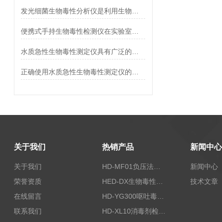
发光细菌生物毒性分析仪是利用生物荧光传感技术来评估水质的毒性
便携式手持生物毒性检测仪在实验室中的作用
水质急性生物毒性测定仪具有广泛的应用方向
正确使用水质急性生物毒性测定仪的流程
关于我们
热销产品
新闻中心
关于我们
HD-MF01负压法密封性测试仪
新闻中心
荣誉资质
HED-DX生物毒性测定仪
技术文章
在线留言
HD-YG300呕吐毒素快速检测仪
联系我们
HD-XL10消毒剂检测仪