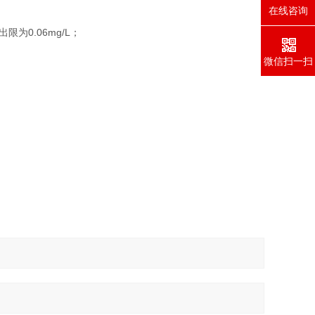
在线咨询
限为0.06mg/L；
微信扫一扫