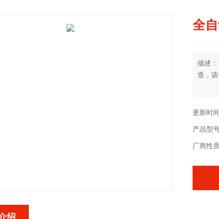
全自
描述：
造，该
更新时间：
产品型号：
厂商性
介绍