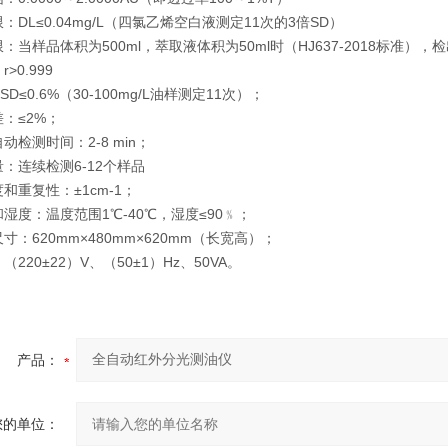
：DL≤0.04mg/L（四氯乙烯空白液测定11次的3倍SD）
：当样品体积为500ml，萃取液体积为50ml时（HJ637-2018标准），检出
>0.999
D≤0.6%（30-100mg/L油样测定11次）；
：≤2%；
动检测时间：2-8 min；
：连续检测6-12个样品
和重复性：±1cm-1；
湿度：温度范围1℃-40℃，湿度≤90﹪；
寸：620mm×480mm×620mm（长宽高）；
220±22）V、（50±1）Hz、50VA。
产品：
您的单位：