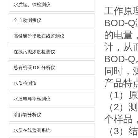
水质锰、铁检测仪
工作原
BOD-
全自动测汞仪
的电量
高锰酸盐指数在线监测仪
计，从
在线污泥浓度检测仪
BOD
总有机碳TOC分析仪
同时，
产品特
水质检测仪
（1）
水质电导率检测仪
（2）
溶解氧分析仪
个样品
（3）结
水质在线监测系统