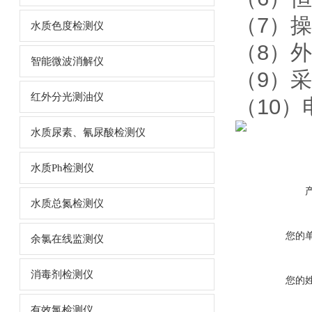
（7）
水质色度检测仪
（8）外部
智能微波消解仪
（9）
红外分光测油仪
（10）电
水质尿素、氰尿酸检测仪
水质Ph检测仪
水质总氮检测仪
您的
余氯在线监测仪
消毒剂检测仪
您的
有效氯检测仪