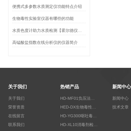
便携式多参数水质测定仪功能特点介绍
生物毒性实验室仪器有哪些的功能
水质色度计助力水质检测【霍尔德仪器推荐】
高锰酸盐指数在线分析仪的仪器简介
关于我们
热销产品
新闻中心
关于我们
HD-MF01负压法密封性测试仪
新闻中心
荣誉资质
HED-DX生物毒性测定仪
技术文章
在线留言
HD-YG300呕吐毒素快速检测仪
联系我们
HD-XL10消毒剂检测仪