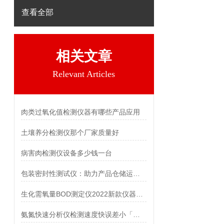
查看全部
相关文章
Relevant Articles
肉类过氧化值检测仪器有哪些产品应用
土壤养分检测仪那个厂家质量好
病害肉检测仪设备多少钱一台
包装密封性测试仪：助力产品仓储运输品质保障
生化需氧量BOD测定仪2022新款仪器推荐
氨氮快速分析仪检测速度快误差小「荐」