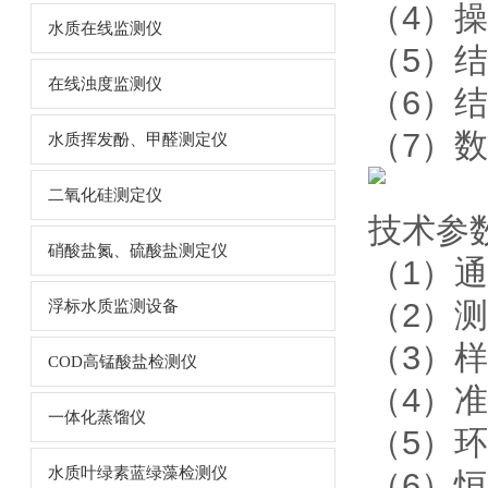
（4）
水质在线监测仪
（5）
在线浊度监测仪
（6）
（7）
水质挥发酚、甲醛测定仪
二氧化硅测定仪
技术参
硝酸盐氮、硫酸盐测定仪
（1）
（2）测
浮标水质监测设备
（3）样
COD高锰酸盐检测仪
（4）准
一体化蒸馏仪
（5）环
水质叶绿素蓝绿藻检测仪
（6）