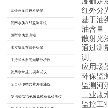
度确定
红外分
紫外总氮快速检测仪
基于油
管网水质在线监测系统
油含量
微型水质监测站
散射光
通过测
水质氨氮在线分析仪
测。
手持式水质高光谱分析仪
应用场
饮用水常规九项测试仪
环保监
监测河
全自动便携式紫外测油仪
工业废
便携式COD氨氮总磷总氮检测仪
监控工