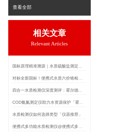
查看全部
相关文章
Relevant Articles
国标原理精准溯源｜水质硫酸盐测定仪检测原理与技术参数解析
对标全新国标！便携式水质六价铬检测仪 现场铬污染监测优选设备
四合一水质检测仪深度测评：霍尔德氨氮总磷总氮检测仪选型参考
COD氨氮测定仪助力水资源保护「霍尔德」
水质检测仪如何选择类型「仪器推荐」
便携式多功能水质检测仪@便携式多功能水质检测仪