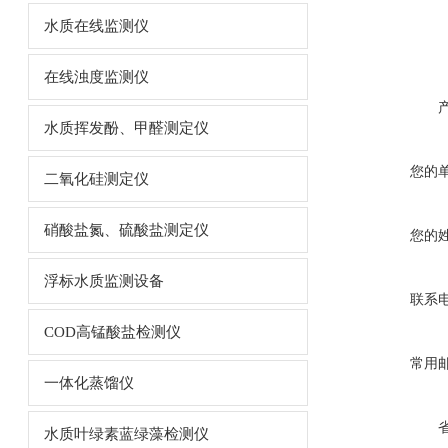
水质在线监测仪
在线浊度监测仪
水质挥发酚、甲醛测定仪
您的
二氧化硅测定仪
硝酸盐氮、硫酸盐测定仪
您的
浮标水质监测设备
联系
COD高锰酸盐检测仪
常用
一体化蒸馏仪
水质叶绿素蓝绿藻检测仪