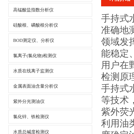
高锰酸盐指数分析仪
手持式
硅酸根、磷酸根分析仪
准确地
领域发
BOD测定仪、分析仪
能稳定
氯离子(氯化物)检测仪
用户在
水质在线离子监测仪
检测原
手持式
金属表面油含量分析仪
等技术
紫外分光测油仪
紫外荧
氯化锌、铁检测仪
利用油
水质总碱度检测仪