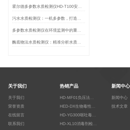
霍尔德多参数水质检测仪HD-T100安装及开机流程
污水水质检测仪：一机多参数，打造移动水质分析站
多参数水质检测仪在环境监测中的重要作用
酶底物法水质检测仪：精准分析水质的得力助手
关于我们
热销产品
新闻中心
关于我们
HD-MF01负压法密封性测试仪
新闻中心
荣誉资质
HED-DX生物毒性测定仪
技术文章
在线留言
HD-YG300呕吐毒素快速检测仪
联系我们
HD-XL10消毒剂检测仪