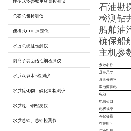
便携式多参数重金属检测仪
石油勘
检测钻
总磷总氮检测仪
船舶油
便携式COD测定仪
确保船
水质总硬度检测仪
主机参
阴离子表面活性剂检测仪
参数名称
屏幕尺寸
水质双氧水*检测仪
屏幕分辨率
双电源供电
水质硫化物、硫化氢检测仪
电池
电极插口
水质镍、铜检测仪
电极线束
存储容量
水质总锌、总铭检测仪
存储时间
历史数据