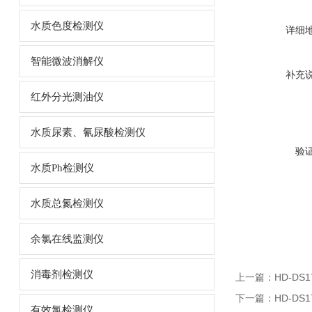
水质色度检测仪
详细
智能微波消解仪
补充
红外分光测油仪
水质尿素、氰尿酸检测仪
验
水质Ph检测仪
水质总氮检测仪
余氯在线监测仪
消毒剂检测仪
上一篇：
HD-D
下一篇：
HD-D
有效氯检测仪