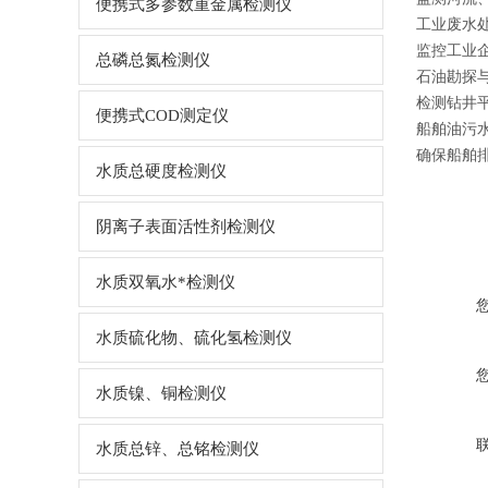
便携式多参数重金属检测仪
工业废水
监控工业
总磷总氮检测仪
石油勘探
检测钻井
便携式COD测定仪
船舶油污
确保船舶
水质总硬度检测仪
阴离子表面活性剂检测仪
水质双氧水*检测仪
水质硫化物、硫化氢检测仪
水质镍、铜检测仪
水质总锌、总铭检测仪