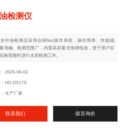
油检测仪
水中油检测仪采用自研ftiot操作系统，操作简单、性能稳
量准确、检测范围广，内置高容量充电锂电池，便于用户在
实验室随时进行水质检测工作。
2026-06-02
HD-DS17S
质：生产厂家
联系我们
留言询价