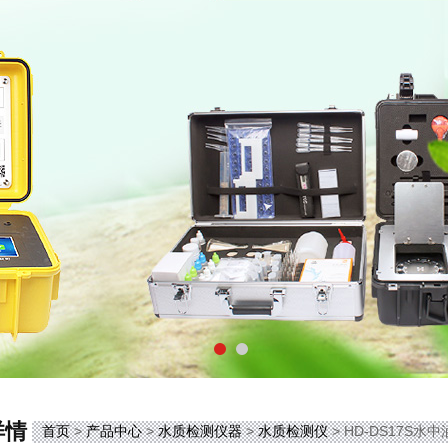
详情
首页
>
产品中心
>
水质检测仪器
>
水质检测仪
> HD-DS17S水