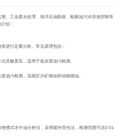
监测、工业废水处理、海洋石油勘探、船舶油污水排放控制等
细介绍：
物质进行定量分析。常见原理包括：
方法灵敏度高，适用于低浓度油污检测。
浓度油污检测，且能区分矿物油和动植物油。
500D便携式水中油分析仪，采用紫外荧光法，检测范围可达0.01-