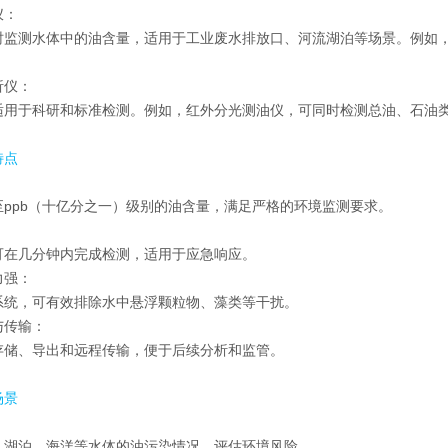
仪：
时监测水体中的油含量，适用于工业废水排放口、河流湖泊等场景。例如，哈
析仪：
适用于科研和标准检测。例如，红外分光测油仪，可同时检测总油、石油
特点
：
至ppb（十亿分之一）级别的油含量，满足严格的环境监测要求。
：
可在几分钟内完成检测，适用于应急响应。
力强：
系统，可有效排除水中悬浮颗粒物、藻类等干扰。
与传输：
存储、导出和远程传输，便于后续分析和监管。
场景
：
、湖泊、海洋等水体的油污染情况，评估环境风险。