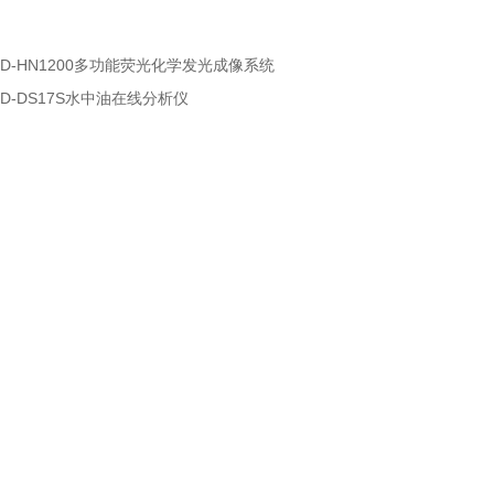
HD-HN1200多功能荧光化学发光成像系统
HD-DS17S水中油在线分析仪