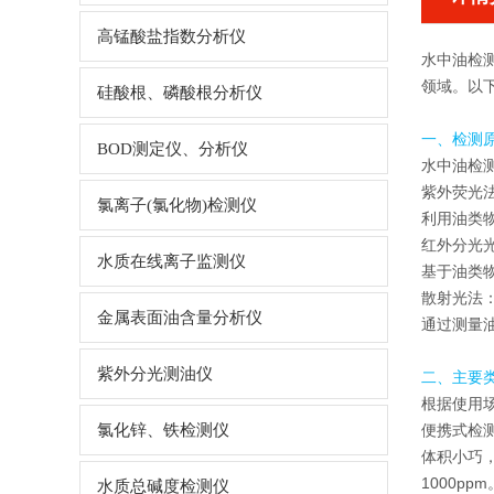
高锰酸盐指数分析仪
水中油检
领域。以
硅酸根、磷酸根分析仪
一、检测
BOD测定仪、分析仪
水中油检
紫外荧光
氯离子(氯化物)检测仪
利用油类
红外分光
水质在线离子监测仪
基于油类
散射光法
金属表面油含量分析仪
通过测量
紫外分光测油仪
二、主要
根据使用
氯化锌、铁检测仪
便携式检
体积小巧，
1000ppm
水质总碱度检测仪