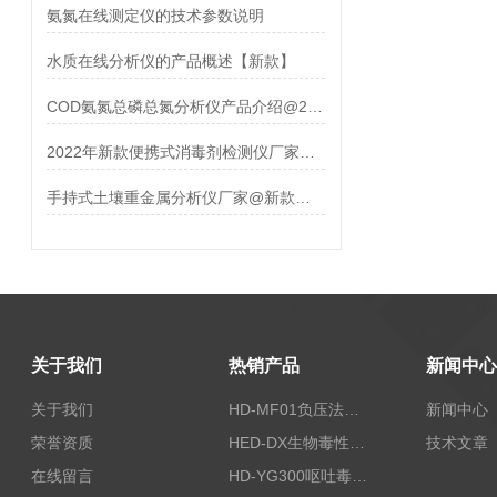
氨氮在线测定仪的技术参数说明
水质在线分析仪的产品概述【新款】
COD氨氮总磷总氮分析仪产品介绍@2022新款
2022年新款便携式消毒剂检测仪厂家推荐
手持式土壤重金属分析仪厂家@新款仪器
关于我们
热销产品
新闻中心
关于我们
HD-MF01负压法密封性测试仪
新闻中心
荣誉资质
HED-DX生物毒性测定仪
技术文章
在线留言
HD-YG300呕吐毒素快速检测仪