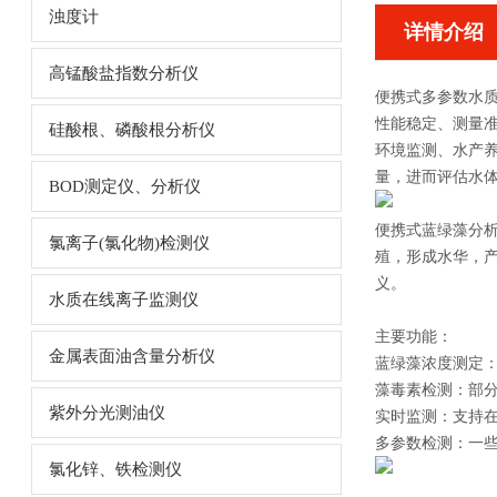
浊度计
详情介绍
高锰酸盐指数分析仪
便携式多参数水
性能稳定、测量
硅酸根、磷酸根分析仪
环境监测、水产
量，进而评估水
BOD测定仪、分析仪
便携式蓝绿藻分
氯离子(氯化物)检测仪
殖，形成水华，
义。
水质在线离子监测仪
主要功能：
金属表面油含量分析仪
蓝绿藻浓度测定
藻毒素检测：部
紫外分光测油仪
实时监测：支持
多参数检测：一些
氯化锌、铁检测仪