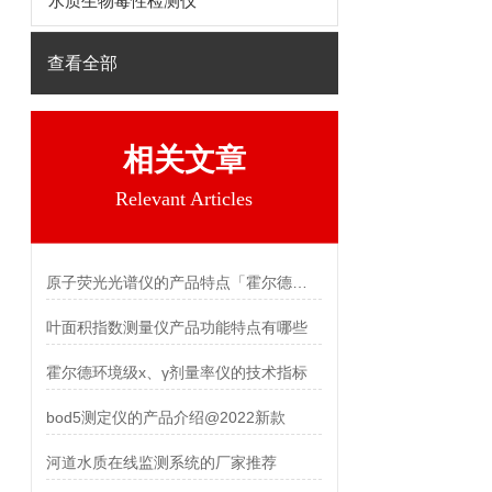
水质生物毒性检测仪
查看全部
相关文章
Relevant Articles
原子荧光光谱仪的产品特点「霍尔德仪器」
叶面积指数测量仪产品功能特点有哪些
霍尔德环境级x、γ剂量率仪的技术指标
bod5测定仪的产品介绍@2022新款
河道水质在线监测系统的厂家推荐