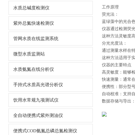
工作原理
水质总碱度检测仪
荧光法：
蓝绿藻中的光合
紫外总氮快速检测仪
仪器通过检测荧
这种方法灵敏度
管网水质在线监测系统
分光光度法：
通过测量水样在
微型水质监测站
这种方法适用于
仪器的主要特点
水质氨氮在线分析仪
高灵敏度：能够
快速测量：通常
手持式水质高光谱分析仪
便携性：部分型
自动校准：支持
饮用水常规九项测试仪
数据存储与导出
全自动便携式紫外测油仪
便携式COD氨氮总磷总氮检测仪