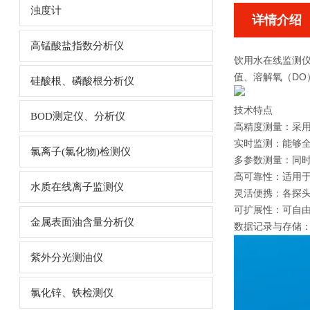
浊度计
详情介绍
高锰酸盐指数分析仪
饮用水在线监测
值、溶解氧（D
硅酸根、磷酸根分析仪
技术特点
BOD测定仪、分析仪
高精度测量：采
实时监测：能够全
氯离子(氯化物)检测仪
多参数测量：同
高可靠性：适用
水质在线离子监测仪
灵活便携：各探
可扩展性：可自
金属表面油含量分析仪
数据记录与存储
紫外分光测油仪
氯化锌、铁检测仪