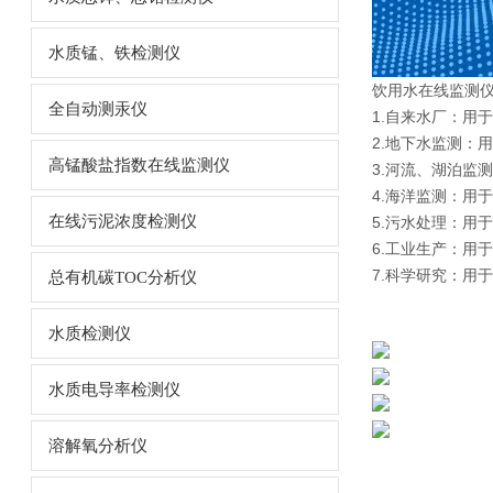
水质锰、铁检测仪
饮用水在线监测
全自动测汞仪
1.自来水厂：用
2.地下水监测：
高锰酸盐指数在线监测仪
3.河流、湖泊监
4.海洋监测：用
在线污泥浓度检测仪
5.污水处理：用
6.工业生产：用
7.科学研究：用
总有机碳TOC分析仪
水质检测仪
水质电导率检测仪
溶解氧分析仪