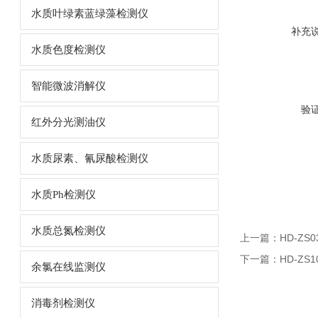
水质叶绿素蓝绿藻检测仪
补充
水质色度检测仪
智能微波消解仪
验
红外分光测油仪
水质尿素、氰尿酸检测仪
水质Ph检测仪
水质总氮检测仪
上一篇：
HD-Z
下一篇：
HD-Z
余氯在线监测仪
消毒剂检测仪