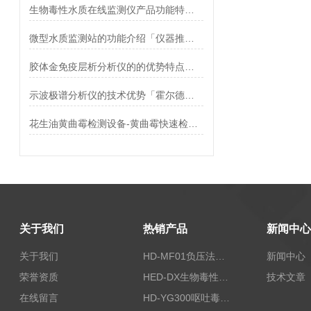
生物毒性水质在线监测仪产品功能特点介绍
微型水质监测站的功能介绍「仪器推荐」
胶体金免疫层析分析仪的的优势特点介绍 霍尔德
示波极谱分析仪的技术优势「霍尔德仪器推荐」
花生油黄曲霉检测设备-黄曲霉快速检测仪【新款】
关于我们
热销产品
新闻中心
关于我们
HD-MF01负压法密封性测试仪
新闻中心
荣誉资质
HED-DX生物毒性测定仪
技术文章
在线留言
HD-YG300呕吐毒素快速检测仪