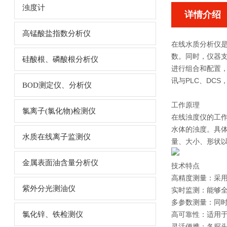
浊度计
详情介绍
高锰酸盐指数分析仪
在线水质分析仪
数。同时，仪器支
硅酸根、磷酸根分析仪
进行组合和配置，
讯与PLC、DC
BOD测定仪、分析仪
工作原理
氯离子(氯化物)检测仪
在线浊度仪
的工
水体的浊度。具
水质在线离子监测仪
量、大小、形状
金属表面油含量分析仪
技术特点
高精度测量：采
紫外分光测油仪
实时监测：能够全
多参数测量：同
氯化锌、铁检测仪
高可靠性：适用
灵活便携：各探