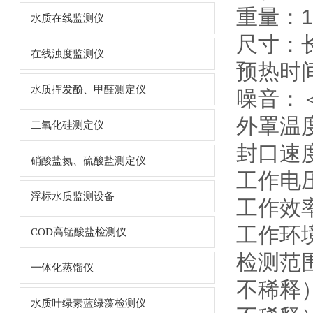
重量：14
水质在线监测仪
尺寸：长
在线浊度监测仪
预热时间
水质挥发酚、甲醛测定仪
噪音：＜
外罩温
二氧化硅测定仪
封口速度
硝酸盐氮、硫酸盐测定仪
工作电压：
浮标水质监测设备
工作效率
工作环境
COD高锰酸盐检测仪
检测范围
一体化蒸馏仪
不稀释）
水质叶绿素蓝绿藻检测仪