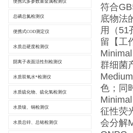
便携式多参数重金属检测仪
符合GB
底物法
总磷总氮检测仪
用（5
便携式COD测定仪
留【工
水质总硬度检测仪
Minim
阴离子表面活性剂检测仪
群细菌产
Medi
水质双氧水*检测仪
色；同
水质硫化物、硫化氢检测仪
Mini
水质镍、铜检测仪
征性荧光
会分解M
水质总锌、总铭检测仪