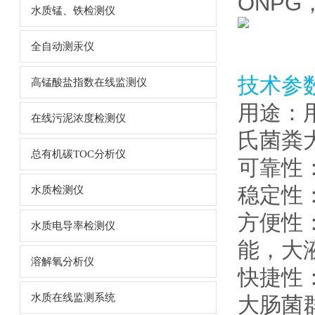
ONP
水质锰、铁检测仪
全自动测汞仪
技术参
高锰酸盐指数在线监测仪
用途：用
在线污泥浓度检测仪
氏菌粪
总有机碳TOC分析仪
可靠性
稳定性
水质检测仪
方便性
水质电导率检测仪
能，大
溶解氧分析仪
快捷性
水质在线监测系统
大肠菌