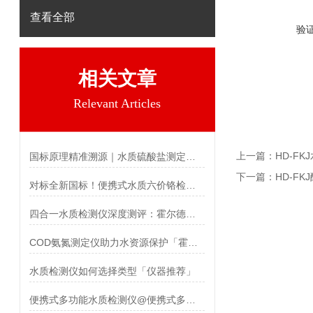
查看全部
验
相关文章
Relevant Articles
上一篇：
HD-F
国标原理精准溯源｜水质硫酸盐测定仪检测原理与技术参数解析
下一篇：
HD-F
对标全新国标！便携式水质六价铬检测仪 现场铬污染监测优选设备
四合一水质检测仪深度测评：霍尔德氨氮总磷总氮检测仪选型参考
COD氨氮测定仪助力水资源保护「霍尔德」
水质检测仪如何选择类型「仪器推荐」
便携式多功能水质检测仪@便携式多功能水质检测仪