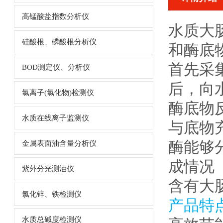
高锰酸盐指数分析仪
水质大
硅酸根、磷酸根分析仪
和酶底
首先采
BOD测定仪、分析仪
后，向
氯离子(氯化物)检测仪
酶底物
水质在线离子监测仪
与底物
酶能够
金属表面油含量分析仪
成情况
紫外分光测油仪
含有大
氯化锌、铁检测仪
产品特
水质总碱度检测仪