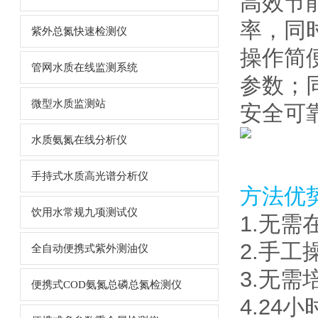
高效节
率，同
紫外总氮快速检测仪
操作简
管网水质在线监测系统
参数；
微型水质监测站
安全可
水质氨氮在线分析仪
手持式水质高光谱分析仪
方法优
饮用水常规九项测试仪
1.无
2.手工
全自动便携式紫外测油仪
3.无
便携式COD氨氮总磷总氮检测仪
4.2