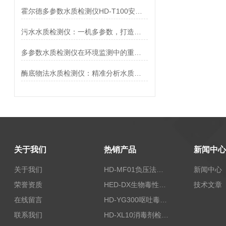
霍尔德多参数水质检测仪HD-T100安装及开机流程
污水水质检测仪：一机多参数，打造移动水质分析站
多参数水质检测仪在环境监测中的重要作用
酶底物法水质检测仪：精准分析水质的得力助手
关于我们
热销产品
新闻中心
关于我们
HD-MF01负压法密封性测试仪
新闻中心
荣誉资质
HED-DX生物毒性测定仪
技术文章
在线留言
HD-YG300呕吐毒素快速检测仪
联系我们
HD-XL10消毒剂检测仪