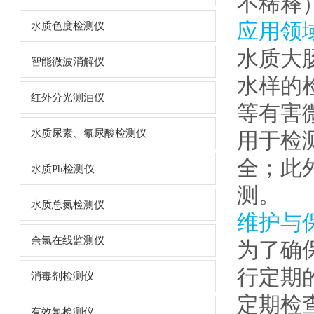
不稀释
应用领
水质色度检测仪
水质大
智能微波消解仪
水样的
红外分光测油仪
等有害
水质尿素、氰尿酸检测仪
用于检
全；此
水质Ph检测仪
测。
水质总氮检测仪
维护与
余氯在线监测仪
为了确
行定期
消毒剂检测仪
定期检
有效氯检测仪