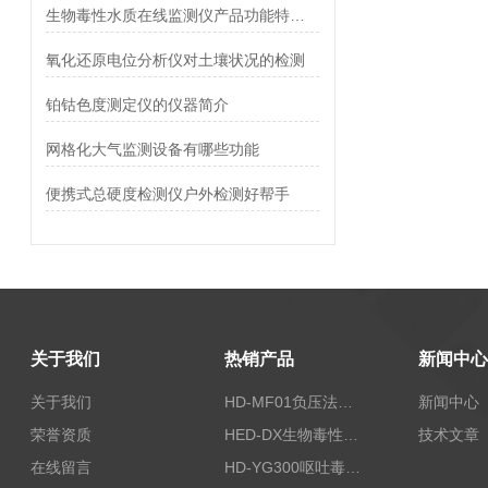
生物毒性水质在线监测仪产品功能特点介绍
氧化还原电位分析仪对土壤状况的检测
铂钴色度测定仪的仪器简介
网格化大气监测设备有哪些功能
便携式总硬度检测仪户外检测好帮手
关于我们
热销产品
新闻中心
关于我们
HD-MF01负压法密封性测试仪
新闻中心
荣誉资质
HED-DX生物毒性测定仪
技术文章
在线留言
HD-YG300呕吐毒素快速检测仪