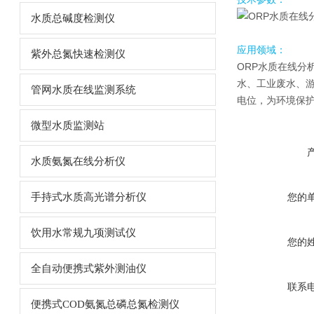
水质总碱度检测仪
应用领域：
紫外总氮快速检测仪
ORP水质在线分
水、工业废水、
管网水质在线监测系统
电位，为环境保
微型水质监测站
水质氨氮在线分析仪
手持式水质高光谱分析仪
您的
饮用水常规九项测试仪
您的
全自动便携式紫外测油仪
联系
便携式COD氨氮总磷总氮检测仪