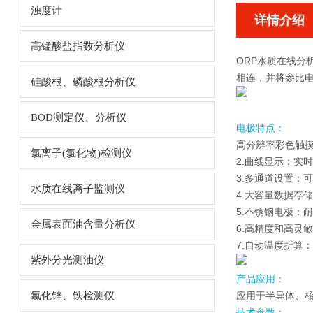
浊度计
详情介绍
高锰酸盐指数分析仪
ORP水质在线分
相连，并将参比
硅酸根、磷酸根分析仪
BOD测定仪、分析仪
电极特点：
高分辨率彩色触摸
氯离子(氯化物)检测仪
2.曲线显示：实
3.多通道设置：
水质在线离子监测仪
4.大容量数据存
5.不锈钢电极：
金属表面油含量分析仪
6.高精度和高灵敏度
7.自动温度折算
紫外分光测油仪
产品应用：
氯化锌、铁检测仪
应用于半导体、
技术参数：