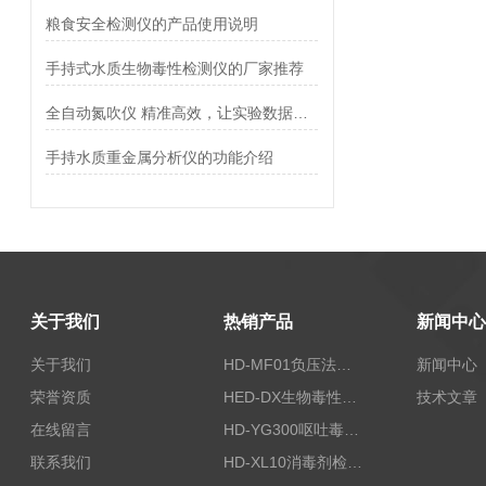
粮食安全检测仪的产品使用说明
手持式水质生物毒性检测仪的厂家推荐
全自动氮吹仪 精准高效，让实验数据更可靠
手持水质重金属分析仪的功能介绍
关于我们
热销产品
新闻中心
关于我们
HD-MF01负压法密封性测试仪
新闻中心
荣誉资质
HED-DX生物毒性测定仪
技术文章
在线留言
HD-YG300呕吐毒素快速检测仪
联系我们
HD-XL10消毒剂检测仪