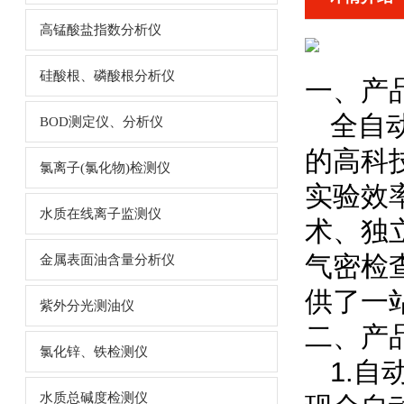
高锰酸盐指数分析仪
硅酸根、磷酸根分析仪
一、产
全自
BOD测定仪、分析仪
的高科
氯离子(氯化物)检测仪
实验效
水质在线离子监测仪
术、独
气密检
金属表面油含量分析仪
供了一
紫外分光测油仪
二、产
氯化锌、铁检测仪
1.自
水质总碱度检测仪