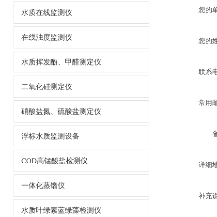
您的
水质在线监测仪
在线浊度监测仪
您的
水质挥发酚、甲醛测定仪
联系
二氧化硅测定仪
常用
硝酸盐氮、硫酸盐测定仪
浮标水质监测设备
COD高锰酸盐检测仪
详细
一体化蒸馏仪
补充
水质叶绿素蓝绿藻检测仪