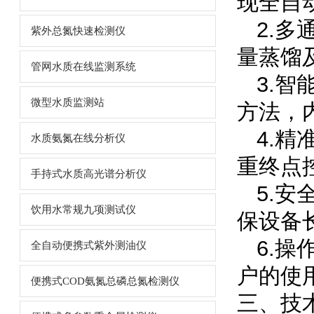
现全自
2.
紫外总氮快速检测仪
量蒸馏
管网水质在线监测系统
3.
微型水质监测站
方法，
4.
水质氨氮在线分析仪
重终点控
手持式水质高光谱分析仪
5.
饮用水常规九项测试仪
保设备
6.
全自动便携式紫外测油仪
户的使
便携式COD氨氮总磷总氮检测仪
三、技