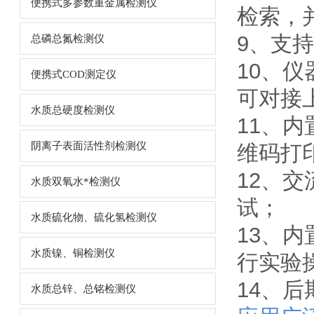
便携式多参数重金属检测仪
检索，
9、支
总磷总氮检测仪
10、
便携式COD测定仪
可对接
水质总硬度检测仪
11、
阴离子表面活性剂检测仪
维码打
12、交
水质双氧水*检测仪
试；
水质硫化物、硫化氢检测仪
13、
水质镍、铜检测仪
行实验
14、
水质总锌、总铭检测仪