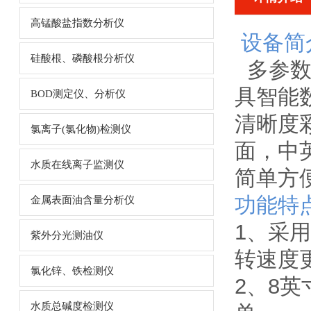
高锰酸盐指数分析仪
设备简
硅酸根、磷酸根分析仪
多参数
具智能
BOD测定仪、分析仪
清晰度彩
氯离子(氯化物)检测仪
面，中
水质在线离子监测仪
简单方
功能特
金属表面油含量分析仪
1、采
紫外分光测油仪
转速度
氯化锌、铁检测仪
2、8
水质总碱度检测仪