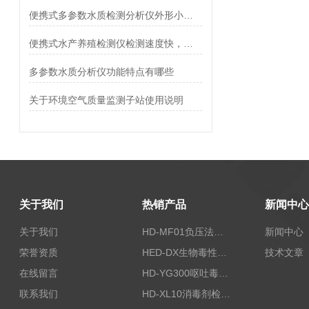
便携式多参数水质检测分析仪外形小巧美观
便携式水产养殖检测仪检测速度快，现场读取数据
多参数水质分析仪功能特点有哪些
关于环境空气质量监测子站使用说明
关于我们
热销产品
新闻中心
关于我们
HD-MF01负压法密封性测试仪
新闻中心
荣誉资质
HED-DX生物毒性测定仪
技术文章
在线留言
HD-YG300呕吐毒素快速检测仪
联系我们
HD-XL10消毒剂检测仪