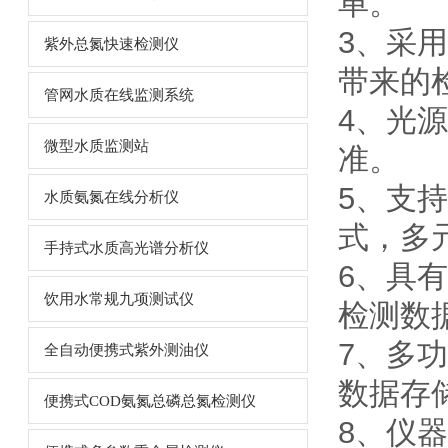
单。
3、采
紫外总氮快速检测仪
带来的
管网水质在线监测系统
4、光
微型水质监测站
准。
5、支持
水质氨氮在线分析仪
式，多
手持式水质高光谱分析仪
6、具有
饮用水常规九项测试仪
检测数
7、多
全自动便携式紫外测油仪
数据存
便携式COD氨氮总磷总氮检测仪
8、仪