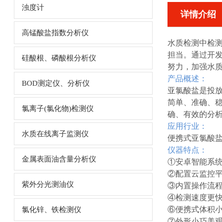
浊度计
详情介绍
高锰酸盐指数分析仪
水质检测中检
担当。通过开
硅酸根、磷酸根分析仪
努力，加强水
产品概述：
BOD测定仪、分析仪
亚氯酸盐是投
简单、准确、
氯离子(氯化物)检测仪
确、有效的分
应用行业：
水质在线离子监测仪
便携式亚氯酸
仪器特点：
金属表面油含量分析仪
①安卓智能系
②配置云监控
紫外分光测油仪
③内置操作流
④检测速度更
⑥便携式体积
氯化锌、铁检测仪
⑦外形小巧美