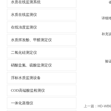
水质在线监测系统
水质在线监测仪
详细
在线浊度监测仪
补充
水质挥发酚、甲醛测定仪
二氧化硅测定仪
验
硝酸盐氮、硫酸盐测定仪
浮标水质监测设备
COD高锰酸盐检测仪
一体化蒸馏仪
上一篇：
HD-W