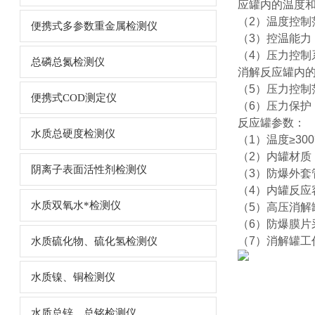
应罐内的温度
（2）温度控制范
便携式多参数重金属检测仪
（3）控温能力
（4）压力控制
总磷总氮检测仪
消解反应罐内
（5）压力控制范围
便携式COD测定仪
（6）压力保护
反应罐参数：
水质总硬度检测仪
（1）温度≥300
（2）内罐材质
阴离子表面活性剂检测仪
（3）防爆外套
（4）内罐反应容
水质双氧水*检测仪
（5）高压消解
（6）防爆膜
（7）消解罐工
水质硫化物、硫化氢检测仪
水质镍、铜检测仪
水质总锌、总铭检测仪