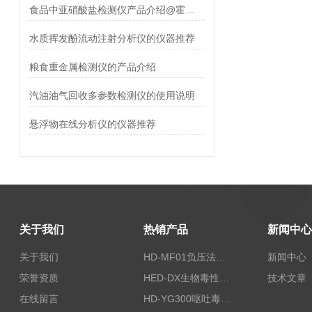
食品中亚硝酸盐检测仪产品介绍@霍尔德推荐
水质挥发酚流动注射分析仪的仪器推荐
粮食重金属检测仪的产品介绍
汽油油气回收多参数检测仪的使用说明
悬浮物在线分析仪的仪器推荐
关于我们
热销产品
新闻中心
关于我们
HD-MF01负压法密封性测试仪
新闻中心
荣誉资质
HED-DX生物毒性测定仪
技术文章
在线留言
HD-YG300呕吐毒素快速检测仪