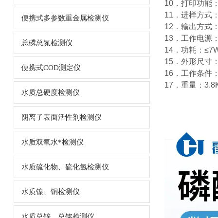
10．打印功能
11．进样方式
便携式多参数重金属检测仪
12．输出方式：
13．工作电源：A
总磷总氮检测仪
14．功耗：≤7
15．外形尺寸：31
便携式COD测定仪
16．工作条件：
17．重量：3.8
水质总硬度检测仪
阴离子表面活性剂检测仪
水质双氧水*检测仪
水质硫化物、硫化氢检测仪
水质镍、铜检测仪
水质总锌、总铭检测仪