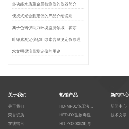
多功能水质重金属检测仪的仪器简介
便携式光合测定仪的产品介绍说明
离子色谱仪助力环境监测领域「霍尔德仪器」
叶绿素测定仪@叶绿素含量测定仪原理
水文明渠流量测定仪的用途
关于我们
热销产品
新闻中心
关于我们
HD-MF01负压法密封性测试仪
新闻中心
荣誉资质
HED-DX生物毒性测定仪
技术文章
在线留言
HD-YG300呕吐毒素快速检测仪