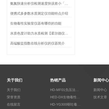
氨氮快速分析仪检测速度快误差小「荐」
便携式多参数水质测定仪功能特点介绍
生物毒性实验室仪器有哪些的功能
水质色度计助力水质检测【霍尔德仪器推荐】
高锰酸盐指数在线分析仪的仪器简介
关于我们
热销产品
新闻中心
关于我们
HD-MF01负压法密封性测试仪
新闻中心
荣誉资质
HED-DX生物毒性测定仪
技术文章
在线留言
HD-YG300呕吐毒素快速检测仪