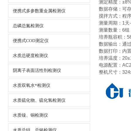
测定精度：±8
数据存储：可存
便携式多参数重金属检测仪
搅拌方式：程
测量周期：1天
总磷总氮检测仪
测量数量：6组
培养瓶容积：58
便携式COD测定仪
数据输出：通过
数据打印：内
水质总硬度检测仪
培养温度：20±
电源配置：AC220
阴离子表面活性剂检测仪
整机尺寸：324
水质双氧水*检测仪
水质硫化物、硫化氢检测仪
水质镍、铜检测仪
水质总锌、总铭检测仪