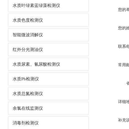
水质叶绿素蓝绿藻检测仪
您的
水质色度检测仪
您的
智能微波消解仪
联系
红外分光测油仪
水质尿素、氰尿酸检测仪
常用
水质Ph检测仪
水质总氮检测仪
详细
余氯在线监测仪
补充
消毒剂检测仪