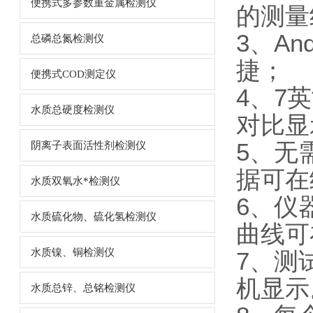
便携式多参数重金属检测仪
的测量
3、A
总磷总氮检测仪
捷；
便携式COD测定仪
4、7
水质总硬度检测仪
对比显
5、无
阴离子表面活性剂检测仪
据可在
水质双氧水*检测仪
6、仪
水质硫化物、硫化氢检测仪
曲线可
水质镍、铜检测仪
7、测
机显示
水质总锌、总铭检测仪