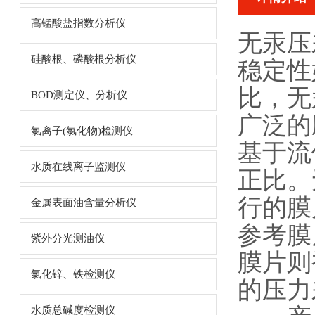
高锰酸盐指数分析仪
无汞压
硅酸根、磷酸根分析仪
稳定性
比，无
BOD测定仪、分析仪
广泛的
氯离子(氯化物)检测仪
基于流
水质在线离子监测仪
正比。
行的膜
金属表面油含量分析仪
参考膜
紫外分光测油仪
膜片则
氯化锌、铁检测仪
的压力
水质总碱度检测仪