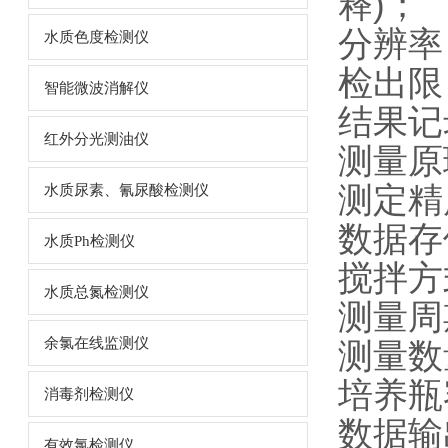
释)；
分辨率：
水质色度检测仪
检出限：
智能微波消解仪
结果记
红外分光测油仪
测量原
测定精
水质尿素、氰尿酸检测仪
数据存
水质Ph检测仪
搅拌方
水质总氮检测仪
测量周
余氯在线监测仪
测量数
培养瓶
消毒剂检测仪
数据输
有效氯检测仪