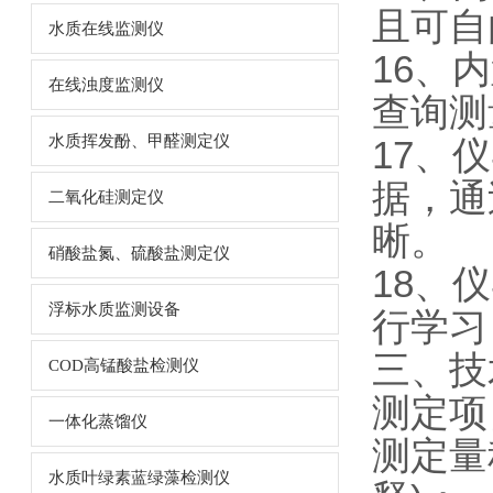
且可自
水质在线监测仪
16、
在线浊度监测仪
查询测
水质挥发酚、甲醛测定仪
17、
据，通
二氧化硅测定仪
晰。
硝酸盐氮、硫酸盐测定仪
18、
浮标水质监测设备
行学习
三、技
COD高锰酸盐检测仪
测定项
一体化蒸馏仪
测定量
水质叶绿素蓝绿藻检测仪