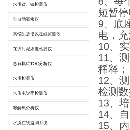
8、每
水质锰、铁检测仪
短暂停
全自动测汞仪
9、底
电，充
高锰酸盐指数在线监测仪
10、
在线污泥浓度检测仪
11、
总有机碳TOC分析仪
稀释；
12、
水质检测仪
检测数
水质电导率检测仪
13、
溶解氧分析仪
14、
15、
水质在线监测系统