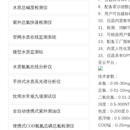
8、配备霍尔德
水质总碱度检测仪
9、用户可自建标
10、仪器内置教
紫外总氮快速检测仪
11、检测、消解
12、可根据用户
管网水质在线监测系统
13、配备工厂预
14、内置人性化
微型水质监测站
15、仪器具有G
至云平台；
水质氨氮在线分析仪
技术参数：
手持式水质高光谱分析仪
余氯：0.05-30mg
总氯：0.01-10mg
饮用水常规九项测试仪
二氧化氯：0.01-20
浊度：0.5-300N
全自动便携式紫外测油仪
色度：0-200度,0
悬浮物：0.5-300m
COD锰：0-25mg/
便携式COD氨氮总磷总氮检测仪