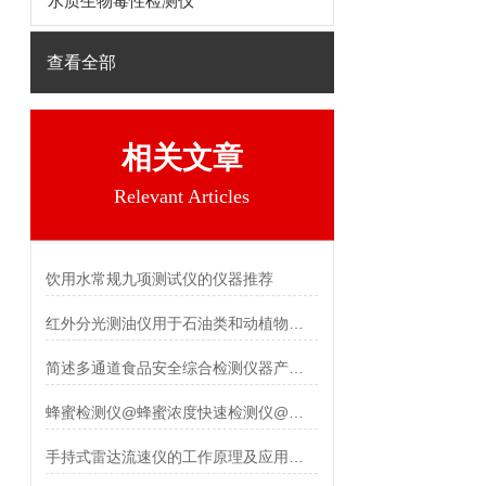
水质生物毒性检测仪
查看全部
相关文章
Relevant Articles
饮用水常规九项测试仪的仪器推荐
红外分光测油仪用于石油类和动植物油测定「霍尔德推荐」
简述多通道食品安全综合检测仪器产品优点都有哪些？
蜂蜜检测仪@蜂蜜浓度快速检测仪@多功能蜂蜜检测设备
手持式雷达流速仪的工作原理及应用场景详解 霍尔德电子