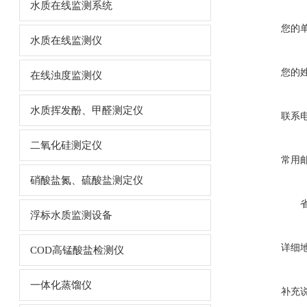
水质在线监测系统
您的
水质在线监测仪
您的
在线浊度监测仪
水质挥发酚、甲醛测定仪
联系
二氧化硅测定仪
常用
硝酸盐氮、硫酸盐测定仪
浮标水质监测设备
详细
COD高锰酸盐检测仪
一体化蒸馏仪
补充