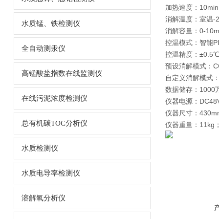
加热速度：10mi
消解温度：室温-2
水质锰、铁检测仪
消解容量：0-10m
控温模式：智能P
全自动测汞仪
控温精度：±0.5
预设消解模式：C
高锰酸盐指数在线监测仪
自定义消解模式：
数据储存：100
在线污泥浓度检测仪
仪器电源：DC48
仪器尺寸：430mm
总有机碳TOC分析仪
仪器重量：11kg
水质检测仪
水质电导率检测仪
溶解氧分析仪