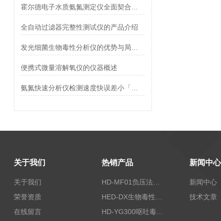
霍尔德电子水质氨氮测定仪全面契合国家最新水质检测标准
全自动过滤器完整性测试仪的产品介绍
发光细菌生物毒性分析仪的优势与局限性
便携式微量溶解氧仪的仪器概述
氨氮快速分析仪检测速度快误差小「荐」
关于我们
热销产品
新闻中心
关于我们
HD-MF01负压法密封性测试仪
新闻中心
荣誉资质
HED-DX生物毒性测定仪
技术文章
在线留言
HD-YG300呕吐毒素快速检测仪