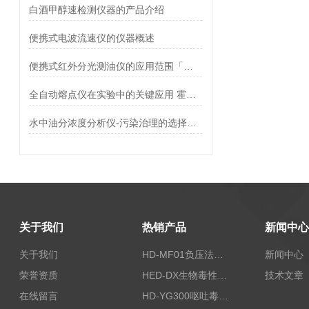
白酒甲醇速检测仪器的产品介绍
便携式电波流速仪的仪器概述
便携式红外分光测油仪的应用范围「仪器推荐」
全自动熔点仪在实验中的关键应用 霍尔德电子
水中油分浓度分析仪-污染治理的选择「霍尔德仪器推荐」
关于我们
热销产品
新闻中心
关于我们
HD-MF01负压法密封性测试仪
新闻中心
荣誉资质
HED-DX生物毒性测定仪
技术文章
在线留言
HD-YG300呕吐毒素快速检测仪