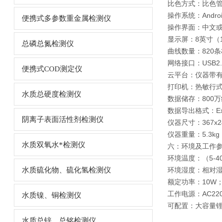
比色方式：比色管(
操作系统：Andro
便携式多参数重金属检测仪
操作界面：中文
显示屏：8英寸（1
总磷总氮检测仪
曲线数量：820
网络接口：USB2.
便携式COD测定仪
云平台：仪器带有
打印机：热敏行
水质总硬度检测仪
数据储存：800
数据导出格式：Ex
阴离子表面活性剂检测仪
仪器尺寸：367x2
仪器重量：5.3kg
水质双氧水*检测仪
六：环境及工作
环境温度：（5-4
水质硫化物、硫化氢检测仪
环境湿度：相对湿
额定功率：10W
工作电源：AC220V
水质镍、铜检测仪
可配置：大容量
水质总锌、总铭检测仪