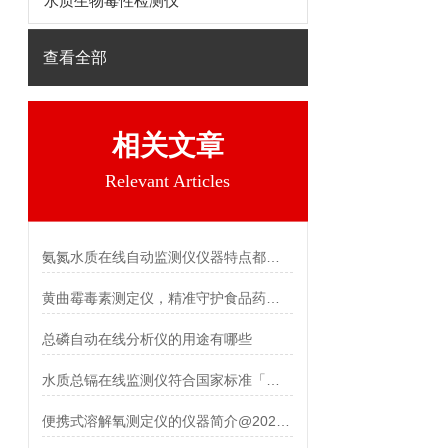
水质生物毒性检测仪
查看全部
相关文章
Relevant Articles
氨氮水质在线自动监测仪仪器特点都有什么呢
黄曲霉毒素测定仪，精准守护食品药品安全【霍尔德】
总磷自动在线分析仪的用途有哪些
水质总镉在线监测仪符合国家标准「霍尔德仪器推荐」
便携式溶解氧测定仪的仪器简介@2022新款