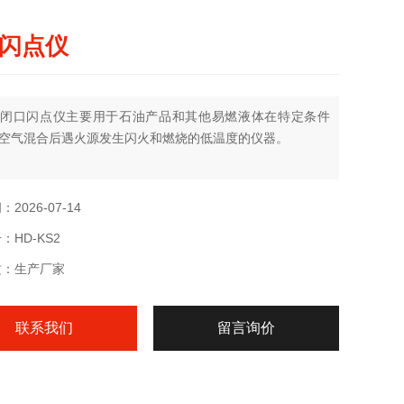
闪点仪
闭口闪点仪主要用于石油产品和其他易燃液体在特定条件
空气混合后遇火源发生闪火和燃烧的低温度的仪器。
2026-07-14
：HD-KS2
质：生产厂家
联系我们
留言询价