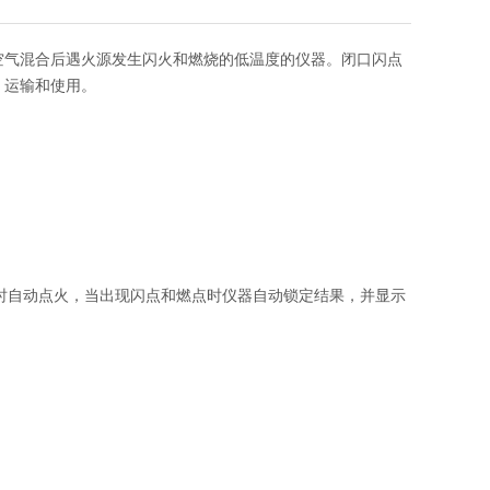
空气混合后遇火源发生闪火和燃烧的低温度的仪器。
闭口闪点
、运输和使用。
闪点值时自动点火，当出现闪点和燃点时仪器自动锁定结果，并显示