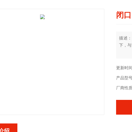
闭口
描述：
下，与
更新时间：
产品型号
厂商性
介绍