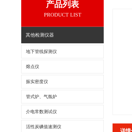
产品列表
PRODUCT LIST
其他检测仪器
地下管线探测仪
熔点仪
振实密度仪
管式炉、气氛炉
介电常数测试仪
活性炭碘值速测仪
详情