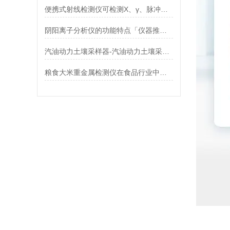
便携式射线检测仪可检测X、γ、脉冲辐射
阴阳离子分析仪的功能特点「仪器推荐」
汽油动力土壤采样器-汽油动力土壤采样器
粮食大米重金属检测仪在食品行业中发挥的关键作用