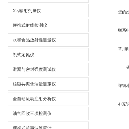
X-γ辐射剂量仪
您的
便携式射线检测仪
联系
水和食品放射性测量仪
常用
凯式定氮仪
泄漏与密封强度测试仪
核磁共振含油量测定仪
详细
全自动流动注射分析仪
补充
油气回收三项检测仪
便携式超声波硬度计