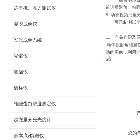
前进后退角、粘
冻干机、冻力测试仪
8. 动态视频批量
可录制测试
凝胶成像仪
二、产品介绍及
发光成像系统
粉体接触角测量
滴的图像，利用
光谱仪
测漏仪
酶标仪
核酸蛋白浓度测定仪
超微量分光光度计
您的
低本底γ能谱仪