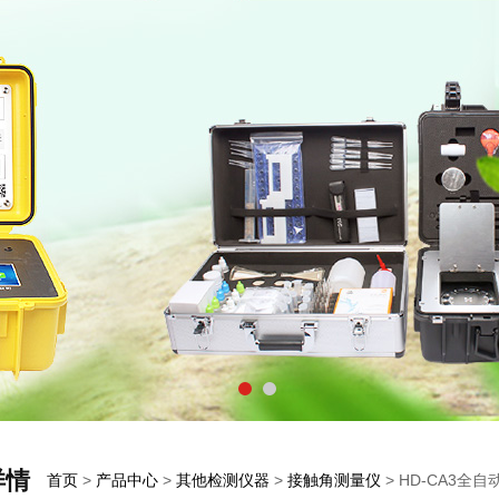
详情
首页
>
产品中心
>
其他检测仪器
>
接触角测量仪
> HD-CA3全