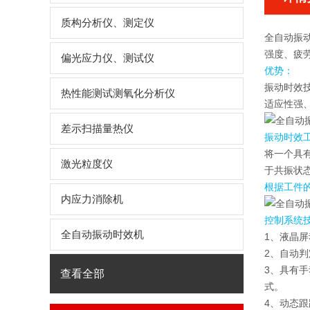
质构分析仪、测定仪
全自动振
强度、疲
偏光应力仪、测试仪
优势：
振动时效
热性能测试测氧化分析仪
适应性强
差示扫描量热仪
振动时效
将一个具
激光粒度仪
于共振状态
根据工件
内应力消除机
控制系统
全自动振动时效机
1、液晶屏
2、自动
3、具有
查看全部
式。
4、动态