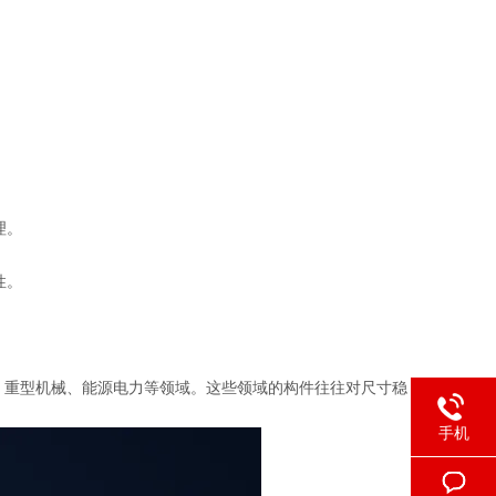
理。
性。
、重型机械、能源电力等领域。这些领域的构件往往对尺寸稳
手机