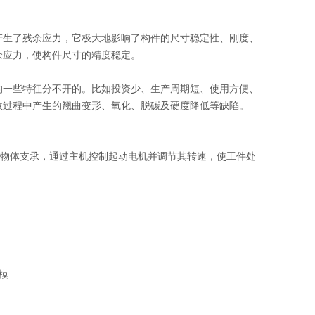
产生了残余应力，它极大地影响了构件的尺寸稳定性、刚度、
余应力，使构件尺寸的精度稳定。
的一些特征分不开的。比如投资少、生产周期短、使用方便、
效过程中产生的翘曲变形、氧化、脱碳及硬度降低等缺陷。
性物体支承，通过主机控制起动电机并调节其转速，使工件处
模