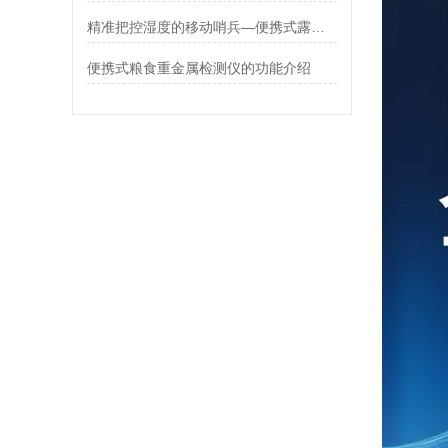
精准把控湿度的移动哨兵—便携式露点仪的应用 霍尔德电子
便携式粮食重金属检测仪的功能介绍