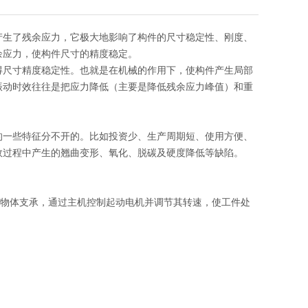
产生了残余应力，它极大地影响了构件的尺寸稳定性、刚度、
余应力，使构件尺寸的精度稳定。
得尺寸精度稳定性。也就是在机械的作用下，使构件产生局部
振动时效往往是把应力降低（主要是降低残余应力峰值）和重
的一些特征分不开的。比如投资少、生产周期短、使用方便、
效过程中产生的翘曲变形、氧化、脱碳及硬度降低等缺陷。
性物体支承，通过主机控制起动电机并调节其转速，使工件处