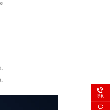
模
理。
性。
手机