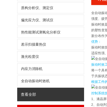
质构分析仪、测定仪
全自动振
强度、疲
偏光应力仪、测试仪
振动时效
的塑性变
热性能测试测氧化分析仪
新分布作
优势：
差示扫描量热仪
振动时效
适应性强
激光粒度仪
振动时效
内应力消除机
将一个具
于共振状态
全自动振动时效机
根据工件
控制系统
查看全部
1、液晶屏
2、自动