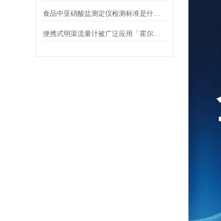
食品中亚硝酸盐测定仪检测标准是什么【产品介绍】
便携式明渠流量计被广泛应用「霍尔德仪器推荐」