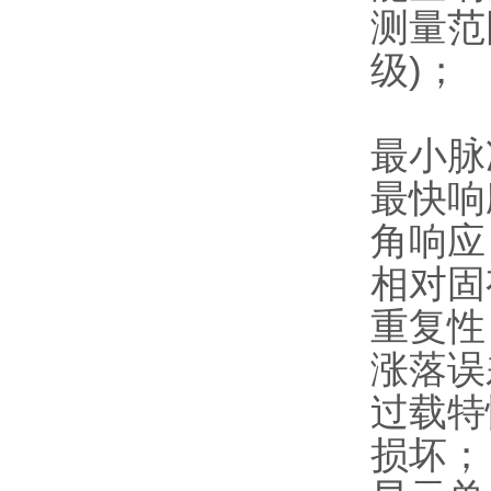
测量范围
级)；
当量率：
最小脉
最快响
角响应：
相对固
重复性
涨落误
过载特
损坏；