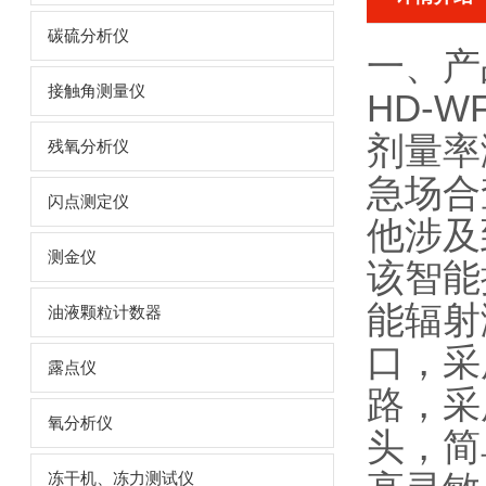
碳硫分析仪
一、产
接触角测量仪
HD-W
剂量率
残氧分析仪
急场合
闪点测定仪
他涉及
测金仪
该智能
能辐射
油液颗粒计数器
口，采
露点仪
路，采
氧分析仪
头，简
冻干机、冻力测试仪