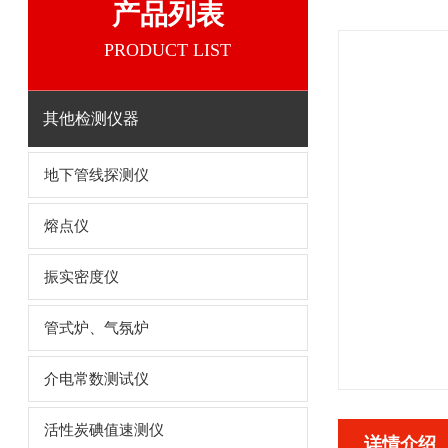
产品列表
PRODUCT LIST
其他检测仪器
地下管线探测仪
熔点仪
振实密度仪
管式炉、气氛炉
介电常数测试仪
活性炭碘值速测仪
详情介绍