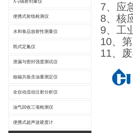
X-γ辐射剂量仪
7、应
8、核
便携式射线检测仪
9、工
水和食品放射性测量仪
10、
凯式定氮仪
11、
泄漏与密封强度测试仪
核磁共振含油量测定仪
全自动流动注射分析仪
油气回收三项检测仪
便携式超声波硬度计