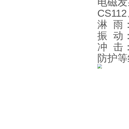
电磁发
CS11
淋 雨：
振 动：
冲 击：
防护等