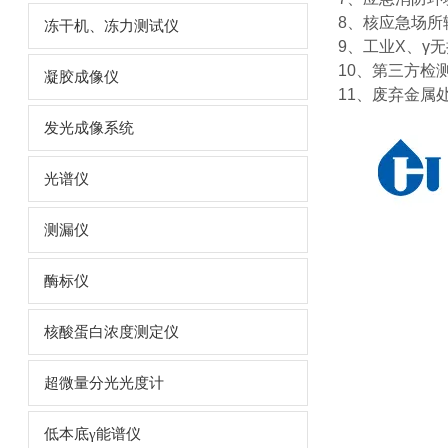
8、核应急场所
冻干机、冻力测试仪
9、工业X、γ
10、第三方检
凝胶成像仪
11、废弃金属
发光成像系统
光谱仪
测漏仪
酶标仪
核酸蛋白浓度测定仪
超微量分光光度计
低本底γ能谱仪