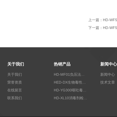
上一篇：
HD-W
下一篇：
HD-W
关于我们
热销产品
新闻中心
关于我们
HD-MF01负压法密封性测试仪
新闻中心
荣誉资质
HED-DX生物毒性测定仪
技术文章
在线留言
HD-YG300呕吐毒素快速检测仪
联系我们
HD-XL10消毒剂检测仪