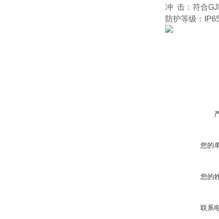
冲 击：符合GJB
防护等级：IP6
您的
您的
联系