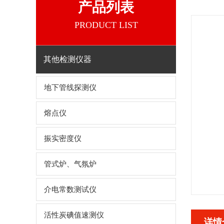
产品列表
PRODUCT LIST
其他检测仪器
地下管线探测仪
熔点仪
振实密度仪
管式炉、气氛炉
介电常数测试仪
活性炭碘值速测仪
详情