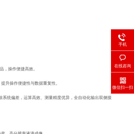
手机
在线咨询
样品，操作便捷高效。
，提升操作便捷性与数据重复性。
微信扫一扫
自动消除系统偏差，运算高效、测量精度优异，全自动化输出双侧接
畸变、高分辨率液滴成像。