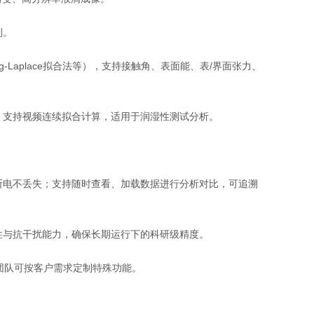
制。
Laplace拟合法等），支持接触角、表面能、表/界面张力、
，支持视频连续拟合计算，适用于润湿性测试分析。
。
断电不丢失；支持随时查看、加载数据进行分析对比，可追溯
性与抗干扰能力，确保长期运行下的科研级精度。
等，研发团队可按客户需求定制特殊功能。