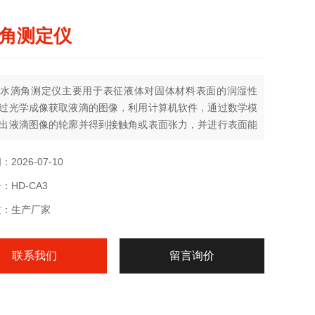
角测定仪
水滴角测定仪主要用于表征液体对固体材料表面的润湿性
过光学成像获取液滴的图像，利用计算机软件，通过数学模
出液滴图像的轮廓并得到接触角或表面张力，并进行表面能
润湿性分析。
2026-07-10
：HD-CA3
质：生产厂家
联系我们
留言询价