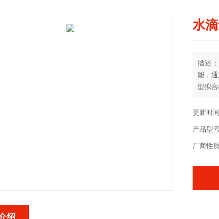
水滴
描述：
能，通
型拟合
计算和
更新时间：
产品型号
厂商性
介绍