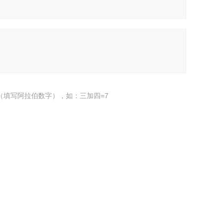
（填写阿拉伯数字），如：三加四=7