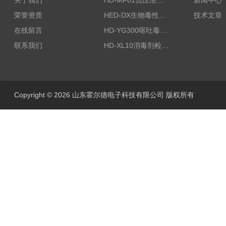
关于我们
HD-MF01负压法密封性测试仪
新闻中心
荣誉资质
HED-DX生物毒性测定仪
技术文章
在线留言
HD-YG300呕吐毒素快速检测仪
联系我们
HD-XL10消毒剂检测仪
Copyright © 2026 山东霍尔德电子科技有限公司 版权所有