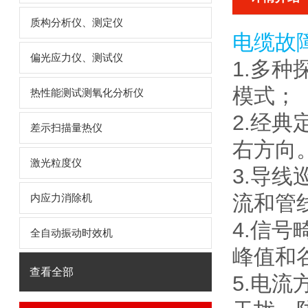
质构分析仪、测定仪
电缆故
偏光应力仪、测试仪
1.多
模式；
热性能测试测氧化分析仪
2.经
差示扫描量热仪
右方向
激光粒度仪
3.导线
流和管
内应力消除机
4.信
全自动振动时效机
峰值和
查看全部
5.电