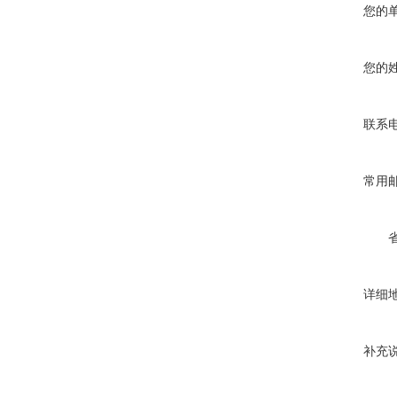
您的
您的
联系
常用
详细
补充