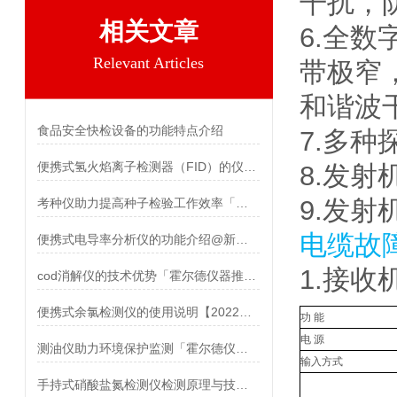
干扰，
相关文章
6.全
Relevant Articles
带极窄
和谐波
食品安全快检设备的功能特点介绍
7.多
便携式氢火焰离子检测器（FID）的仪器推荐
8.发
9.发
考种仪助力提高种子检验工作效率「霍尔德仪器」
电缆故
便携式电导率分析仪的功能介绍@新款推荐
1.接收
cod消解仪的技术优势「霍尔德仪器推荐」
便携式余氯检测仪的使用说明【2022仪器推荐】
功 能
电 源
测油仪助力环境保护监测「霍尔德仪器推荐」
输入方式
手持式硝酸盐氮检测仪检测原理与技术参数解析