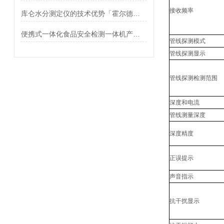
接收频率
库仑水分测定仪的技术优势「霍尔德仪器推荐」
便携式一体化食品安全检测一体机产品介绍
管线探测模式
管线探测显示
管线探测检测范围
深度和电流
管线测量深度
深度精度
正误提示
声音指示
抗干扰显示