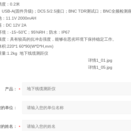
精度：0.2米
USB-A(固件升级)；DC5.5/2.5接口；BNC TDR测试口；BNC全频检
：11.1V 2000mAH
：DC 12V 2A
境：-15~50℃；95%RH；防水：IP67
击强度：具有较高的抗冲击强度，能够在恶劣环境下保持稳定工作。
:220*1 60*90(W*D*H,mm)
量:1.2kg
地下线缆测距仪
产品：
您的单位：
您的姓名：