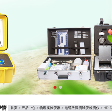
详情
首页
>
产品中心
>
物理实验仪器
>
电缆故障测试仪检测仪
> HD