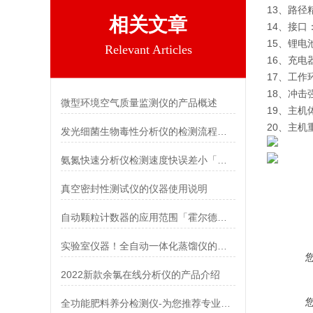
13、路径
相关文章
14、接口：
15、锂电池
Relevant Articles
16、充电器
17、工作环
18、冲
微型环境空气质量监测仪的产品概述
19、主机体积
20、主机重
发光细菌生物毒性分析仪的检测流程相对简单
氨氮快速分析仪检测速度快误差小「荐」
真空密封性测试仪的仪器使用说明
自动颗粒计数器的应用范围「霍尔德仪器推荐」
实验室仪器！全自动一体化蒸馏仪的产品特点
2022新款余氯在线分析仪的产品介绍
全功能肥料养分检测仪-为您推荐专业的肥料检测仪器