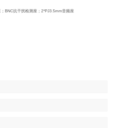
测座；BNC抗干扰检测座；2*PJ3.5mm音频座