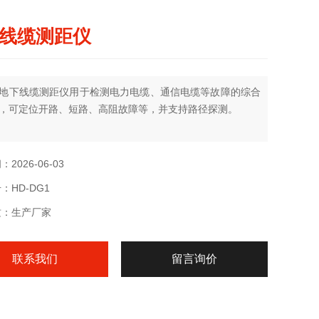
线缆测距仪
地下线缆测距仪用于检测电力电缆、通信电缆等故障的综合
，可定位开路、短路、高阻故障等，并支持路径探测。
2026-06-03
：HD-DG1
质：生产厂家
联系我们
留言询价