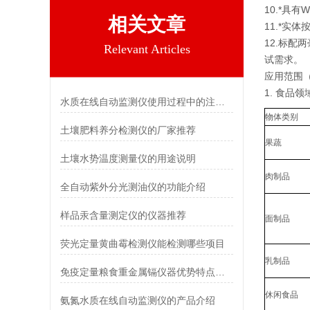
10.*具
相关文章
11.*实
12.标
Relevant Articles
试需求。
应用范围
1. 食品领
水质在线自动监测仪使用过程中的注意事项
物体类别
土壤肥料养分检测仪的厂家推荐
果蔬
土壤水势温度测量仪的用途说明
肉制品
全自动紫外分光测油仪的功能介绍
样品汞含量测定仪的仪器推荐
面制品
荧光定量黄曲霉检测仪能检测哪些项目
乳制品
免疫定量粮食重金属镉仪器优势特点介绍
休闲食品
氨氮水质在线自动监测仪的产品介绍