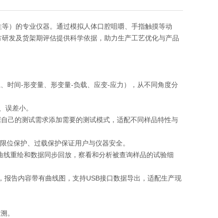
性等）的专业仪器。通过模拟人体口腔咀嚼、手指触摸等动
方研发及货架期评估提供科学依据，助力生产工艺优化与产品
、时间-形变量、形变量-负载、应变-应力），从不同角度分
优、误差小。
据自己的测试需求添加需要的测试模式，适配不同样品特性与
具备限位保护、过载保护保证用户与仪器安全。
、曲线重绘和数据同步回放，察看和分析被查询样品的试验细
告，报告内容带有曲线图，支持USB接口数据导出，适配生产现
追溯。