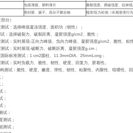
包装薄膜、塑料薄片
撕裂强度、撑破强度、拉伸强
密封胶、腻子、高分子聚合物
蠕变/应力松弛（长期形变行
（部分）
强度测试：选择峰值凝冻强度、面积功（韧性）；
测试：选择破裂力、破裂距离、凝胶强度g/cm2、脆性；
胶测试：实时展现-正向力峰值、负向力峰值、凝胶强度g/cm2、脆性、粘
胶测试：实时展现-破断力、破断距离、凝胶强度g.cm；
国际标准测试：1 cm2圆柱、11.3mmDIA、25mmLong；
压缩测试：实时负载力、脆性、韧性、硬度、回复力、胶着性。
A全质构测试：脆性、硬度、嫩度、弹性、韧性、粘聚性、内聚性、咀嚼性、
试；
试；
测试；
测试；
测试；
性测试；
强度测试；
性能测试；