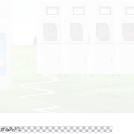
A1食品质构仪