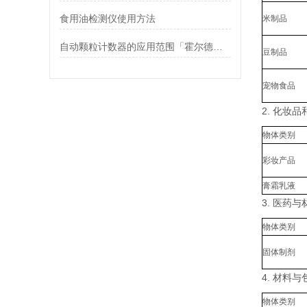
食用油检测仪使用方法
米制品
自动颗粒计数器的应用范围「霍尔德仪器推荐」
豆制品
宠物食品
2. 化妆
物体类别
彩妆产品
膏霜乳液
3. 医药
物体类别
固体制剂
4. 材料
物体类别