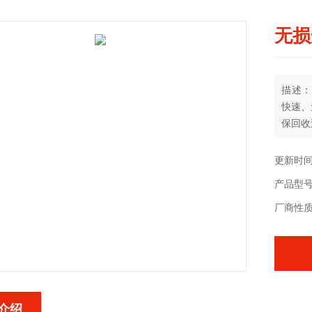
无损
描述：
快速、
保回收
收过程
更新时间：
产品型号：
厂商性
介绍