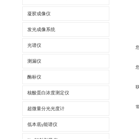
凝胶成像仪
发光成像系统
光谱仪
测漏仪
酶标仪
核酸蛋白浓度测定仪
超微量分光光度计
低本底γ能谱仪