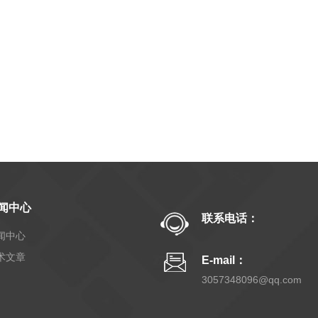
闻中心
联系电话：
闻中心
术文章
E-mail：
3057348096@qq.com