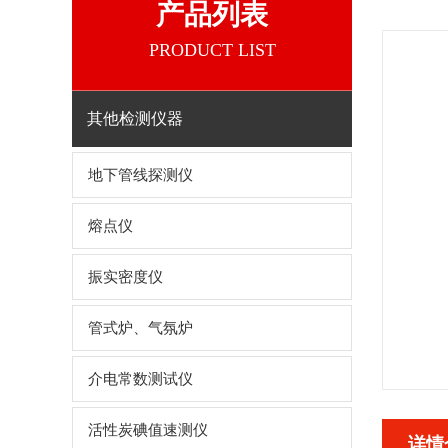
产品列表
PRODUCT LIST
其他检测仪器
地下管线探测仪
熔点仪
振实密度仪
管式炉、气氛炉
介电常数测试仪
活性炭碘值速测仪
详情