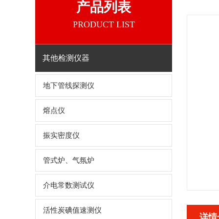
产品列表
PRODUCT LIST
其他检测仪器
地下管线探测仪
熔点仪
振实密度仪
管式炉、气氛炉
介电常数测试仪
活性炭碘值速测仪
详情