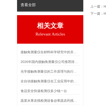
查看全部
上一篇：
下一篇：
相关文章
Relevant Articles
接触角测量仪在材料科学研究中的关键作用 霍尔德电子
2026年国内接触角测量仪公司推荐排行榜-山东霍尔德电子
光学接触角测量仪的工作原理与执行标准 霍尔德电子
全自动接触角测量仪在工业应用中的重要作用
食品安全快速检测仪多少钱一台
蔬菜水果农残检测设备@果蔬农药残留检测仪【2021新款 价格表】