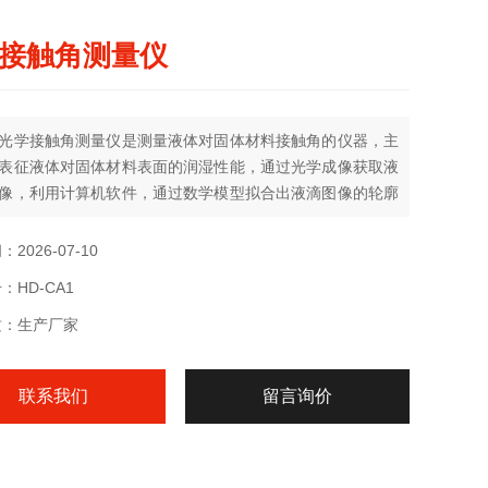
接触角测量仪
光学接触角测量仪是测量液体对固体材料接触角的仪器，主
表征液体对固体材料表面的润湿性能，通过光学成像获取液
像，利用计算机软件，通过数学模型拟合出液滴图像的轮廓
接触角或表面张力，并进行表面能计算和润湿性分析。
2026-07-10
：HD-CA1
质：生产厂家
联系我们
留言询价