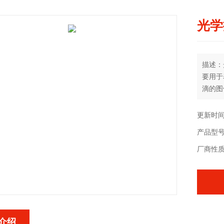
光学
描述：
要用于
滴的图
并得到
更新时间：
产品型号
厂商性
介绍