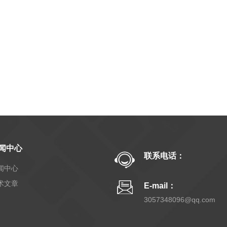
闻中心
联系电话：
闻中心
术文章
E-mail：
3057348096@qq.com